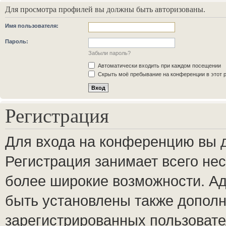
Для просмотра профилей вы должны быть авторизованы.
Имя пользователя:
Пароль:
Забыли пароль?
Автоматически входить при каждом посещении
Скрыть моё пребывание на конференции в этот 
Регистрация
Для входа на конференцию вы 
Регистрация занимает всего нес
более широкие возможности. А
быть установлены также допол
зарегистрированных пользовате