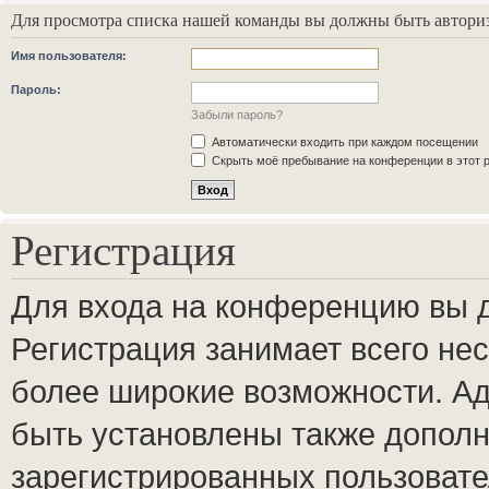
Для просмотра списка нашей команды вы должны быть автори
Имя пользователя:
Пароль:
Забыли пароль?
Автоматически входить при каждом посещении
Скрыть моё пребывание на конференции в этот 
Регистрация
Для входа на конференцию вы 
Регистрация занимает всего нес
более широкие возможности. А
быть установлены также допол
зарегистрированных пользовате