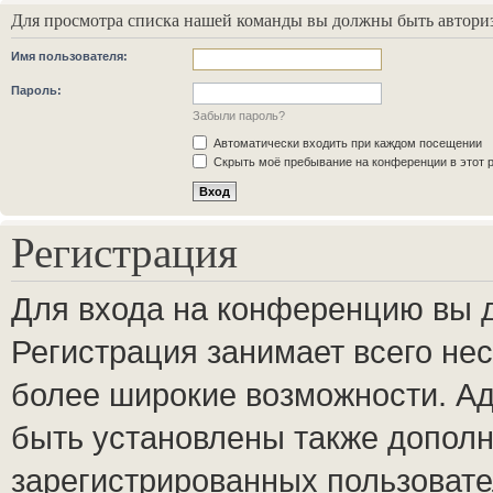
Для просмотра списка нашей команды вы должны быть автори
Имя пользователя:
Пароль:
Забыли пароль?
Автоматически входить при каждом посещении
Скрыть моё пребывание на конференции в этот 
Регистрация
Для входа на конференцию вы 
Регистрация занимает всего нес
более широкие возможности. А
быть установлены также допол
зарегистрированных пользовате