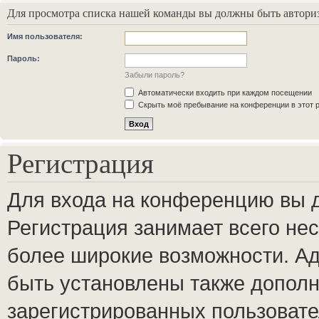
Для просмотра списка нашей команды вы должны быть автори
Имя пользователя:
Пароль:
Забыли пароль?
Автоматически входить при каждом посещении
Скрыть моё пребывание на конференции в этот 
Регистрация
Для входа на конференцию вы 
Регистрация занимает всего нес
более широкие возможности. А
быть установлены также допол
зарегистрированных пользовате