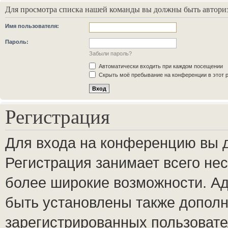
Для просмотра списка нашей команды вы должны быть автори
Имя пользователя:
Пароль:
Забыли пароль?
Автоматически входить при каждом посещении
Скрыть моё пребывание на конференции в этот 
Регистрация
Для входа на конференцию вы 
Регистрация занимает всего нес
более широкие возможности. А
быть установлены также допол
зарегистрированных пользовате