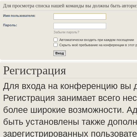
Для просмотра списка нашей команды вы должны быть автори
Имя пользователя:
Пароль:
Забыли пароль?
Автоматически входить при каждом посещении
Скрыть моё пребывание на конференции в этот 
Регистрация
Для входа на конференцию вы 
Регистрация занимает всего нес
более широкие возможности. А
быть установлены также допол
зарегистрированных пользовате