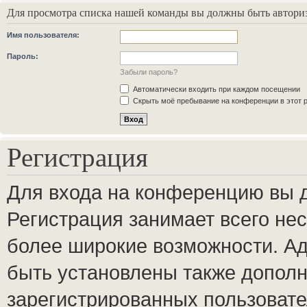
Для просмотра списка нашей команды вы должны быть автори
Имя пользователя:
Пароль:
Забыли пароль?
Автоматически входить при каждом посещении
Скрыть моё пребывание на конференции в этот 
Регистрация
Для входа на конференцию вы 
Регистрация занимает всего нес
более широкие возможности. А
быть установлены также допол
зарегистрированных пользовате