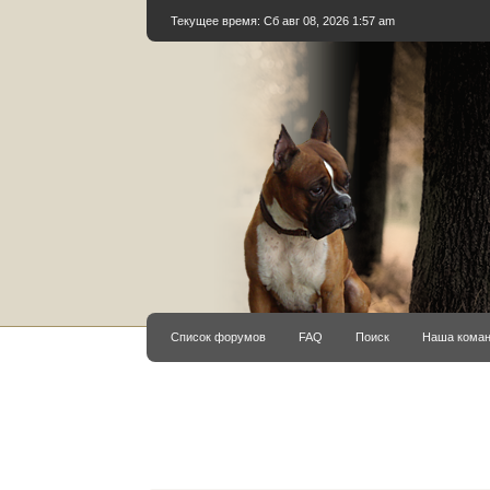
Текущее время: Сб авг 08, 2026 1:57 am
Список форумов
FAQ
Поиск
Наша кома