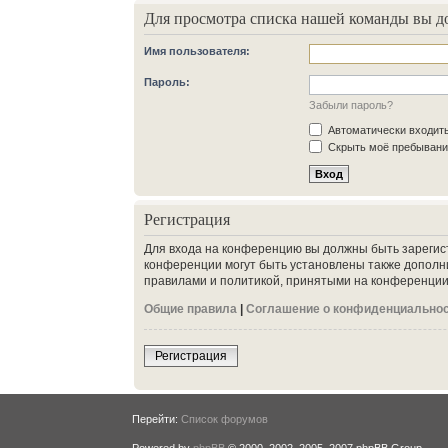
Для просмотра списка нашей команды вы д
Имя пользователя:
Пароль:
Забыли пароль?
Автоматически входит
Скрыть моё пребывание
Регистрация
Для входа на конференцию вы должны быть зарегис
конференции могут быть установлены также дополн
правилами и политикой, принятыми на конференции.
Общие правила
|
Соглашение о конфиденциально
Регистрация
Перейти:
Список форумов
Powered by
phpBB
© 2000, 2002, 2005, 2007 phpBB Group.