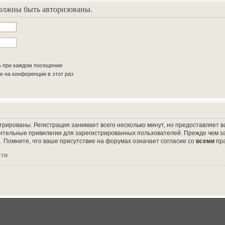
олжны быть авторизованы.
ь при каждом посещении
 на конференции в этот раз
трированы. Регистрация занимает всего несколько минут, но предоставляет
ительные привилегии для зарегистрированных пользователей. Прежде чем за
 Помните, что ваше присутствие на форумах означает согласие со
всеми
пр
сти