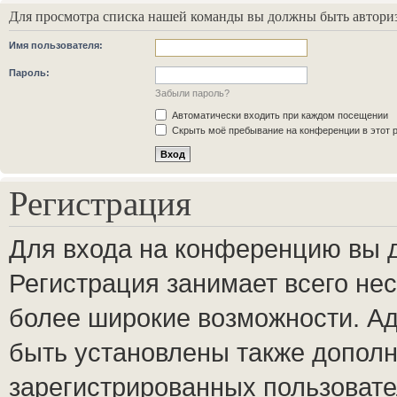
Для просмотра списка нашей команды вы должны быть автори
Имя пользователя:
Пароль:
Забыли пароль?
Автоматически входить при каждом посещении
Скрыть моё пребывание на конференции в этот 
Регистрация
Для входа на конференцию вы 
Регистрация занимает всего нес
более широкие возможности. А
быть установлены также допол
зарегистрированных пользовате