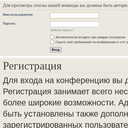
Для просмотра списка нашей команды вы должны быть автори
Имя пользователя:
Пароль:
Забыли пароль?
Автоматически входить при каждом посещении
Скрыть моё пребывание на конференции в этот 
Регистрация
Для входа на конференцию вы 
Регистрация занимает всего нес
более широкие возможности. А
быть установлены также допол
зарегистрированных пользовате