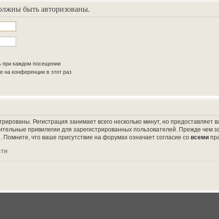
олжны быть авторизованы.
ь при каждом посещении
 на конференции в этот раз
трированы. Регистрация занимает всего несколько минут, но предоставляет
ительные привилегии для зарегистрированных пользователей. Прежде чем за
 Помните, что ваше присутствие на форумах означает согласие со
всеми
пр
сти