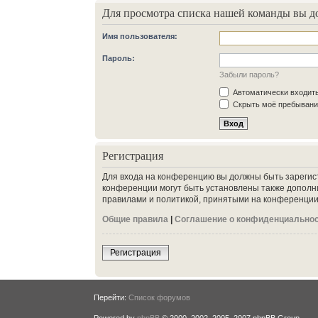
Для просмотра списка нашей команды вы д
Имя пользователя:
Пароль:
Забыли пароль?
Автоматически входит
Скрыть моё пребывание
Регистрация
Для входа на конференцию вы должны быть зарегис
конференции могут быть установлены также дополн
правилами и политикой, принятыми на конференции.
Общие правила
|
Соглашение о конфиденциально
Регистрация
Перейти:
Список форумов
Powered by
phpBB
© 2000, 2002, 2005, 2007 phpBB Group.