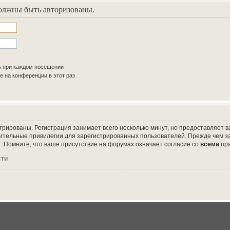
олжны быть авторизованы.
ь при каждом посещении
 на конференции в этот раз
трированы. Регистрация занимает всего несколько минут, но предоставляет
ительные привилегии для зарегистрированных пользователей. Прежде чем за
 Помните, что ваше присутствие на форумах означает согласие со
всеми
пр
сти