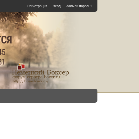
Регистрация
Вход
Забыли пароль?