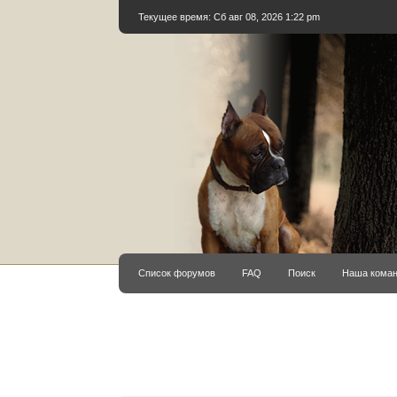
Текущее время: Сб авг 08, 2026 1:22 pm
Список форумов
FAQ
Поиск
Наша кома