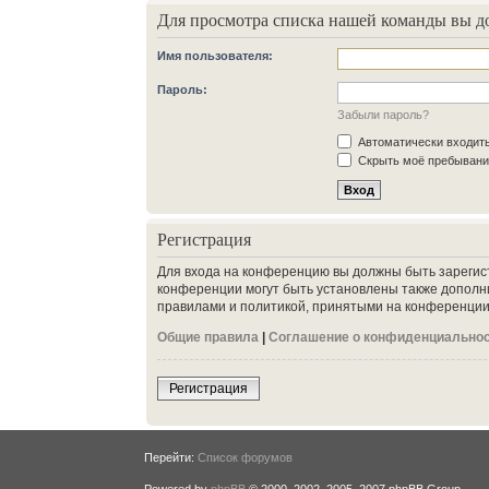
Для просмотра списка нашей команды вы д
Имя пользователя:
Пароль:
Забыли пароль?
Автоматически входит
Скрыть моё пребывание
Регистрация
Для входа на конференцию вы должны быть зарегис
конференции могут быть установлены также дополн
правилами и политикой, принятыми на конференции.
Общие правила
|
Соглашение о конфиденциально
Регистрация
Перейти:
Список форумов
Powered by
phpBB
© 2000, 2002, 2005, 2007 phpBB Group.