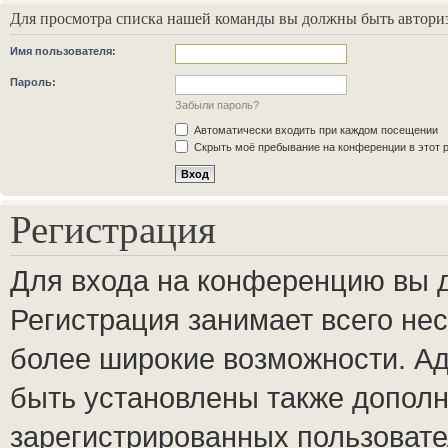
Для просмотра списка нашей команды вы должны быть автори
Имя пользователя:
Пароль:
Забыли пароль?
Автоматически входить при каждом посещении
Скрыть моё пребывание на конференции в этот 
Регистрация
Для входа на конференцию вы 
Регистрация занимает всего нес
более широкие возможности. А
быть установлены также допол
зарегистрированных пользовате