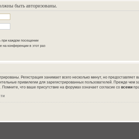
олжны быть авторизованы.
ь при каждом посещении
 на конференции в этот раз
трированы. Регистрация занимает всего несколько минут, но предоставляет
ительные привилегии для зарегистрированных пользователей. Прежде чем за
 Помните, что ваше присутствие на форумах означает согласие со
всеми
пр
сти