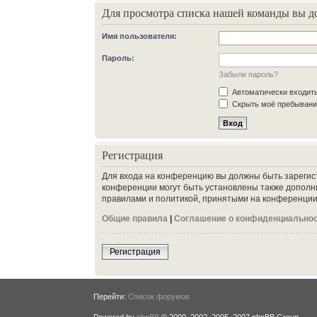
Для просмотра списка нашей команды вы д
Имя пользователя:
Пароль:
Забыли пароль?
Автоматически входит
Скрыть моё пребывание
Регистрация
Для входа на конференцию вы должны быть зарегис
конференции могут быть установлены также дополн
правилами и политикой, принятыми на конференции.
Общие правила
|
Соглашение о конфиденциально
Регистрация
Перейти:
Список форумов
Powered by
phpBB
© 2000, 2002, 2005, 2007 phpBB Group.