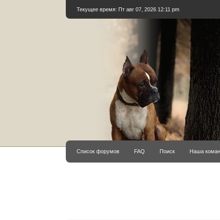
Текущее время: Пт авг 07, 2026 12:11 pm
Список форумов
FAQ
Поиск
Наша кома