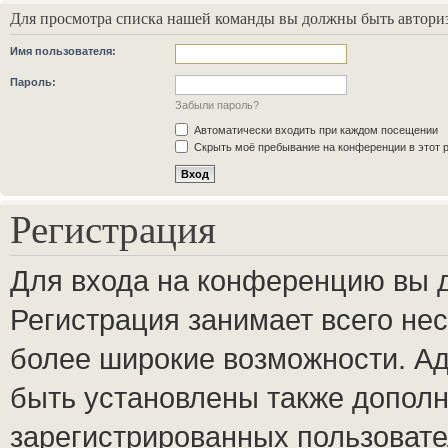
Для просмотра списка нашей команды вы должны быть автори
Имя пользователя:
Пароль:
Забыли пароль?
Автоматически входить при каждом посещении
Скрыть моё пребывание на конференции в этот 
Регистрация
Для входа на конференцию вы 
Регистрация занимает всего нес
более широкие возможности. А
быть установлены также допол
зарегистрированных пользовате