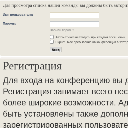
Для просмотра списка нашей команды вы должны быть автори
Имя пользователя:
Пароль:
Забыли пароль?
Автоматически входить при каждом посещении
Скрыть моё пребывание на конференции в этот 
Регистрация
Для входа на конференцию вы 
Регистрация занимает всего нес
более широкие возможности. А
быть установлены также допол
зарегистрированных пользовате