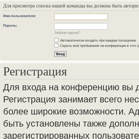
Для просмотра списка нашей команды вы должны быть автори
Имя пользователя:
Пароль:
Забыли пароль?
Автоматически входить при каждом посещении
Скрыть моё пребывание на конференции в этот 
Регистрация
Для входа на конференцию вы 
Регистрация занимает всего нес
более широкие возможности. А
быть установлены также допол
зарегистрированных пользовате