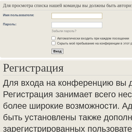
Для просмотра списка нашей команды вы должны быть автори
Имя пользователя:
Пароль:
Забыли пароль?
Автоматически входить при каждом посещении
Скрыть моё пребывание на конференции в этот 
Регистрация
Для входа на конференцию вы 
Регистрация занимает всего нес
более широкие возможности. А
быть установлены также допол
зарегистрированных пользовате