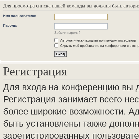
Для просмотра списка нашей команды вы должны быть автори
Имя пользователя:
Пароль:
Забыли пароль?
Автоматически входить при каждом посещении
Скрыть моё пребывание на конференции в этот 
Регистрация
Для входа на конференцию вы 
Регистрация занимает всего нес
более широкие возможности. А
быть установлены также допол
зарегистрированных пользовате