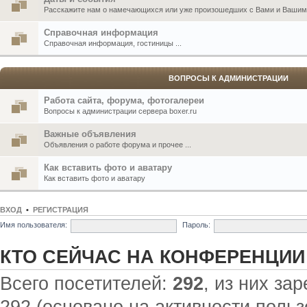
Расскажите нам о намечающихся или уже произошедших с Вами и Вашими
Справочная информация
Справочная информация, гостиницы ...
ВОПРОСЫ К АДМИНИСТРАЦИИ
Работа сайта, форума, фотогалереи
Вопросы к администрации сервера boxer.ru
Важные объявления
Объявления о работе форума и прочее ...
Как вставить фото и аватару
Как вставить фото и аватару
ВХОД
•
РЕГИСТРАЦИЯ
Имя пользователя:
Пароль:
КТО СЕЙЧАС НА КОНФЕРЕНЦИИ
Всего посетителей:
292
, из них за
292 (основано на активности польз