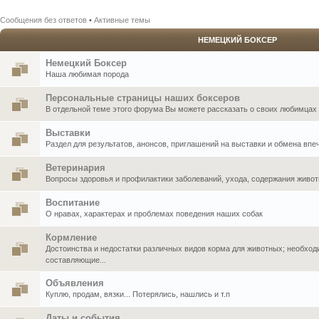
Сообщения без ответов
•
Активные темы
НЕМЕЦКИЙ БОКСЕР
Немецкий Боксер
Наша любимая порода
Персональные страницы наших боксеров
В отдельной теме этого форума Вы можете рассказать о своих любимцах .
Выставки
Раздел для результатов, анонсов, приглашений на выставки и обмена впе
Ветеринария
Вопросы здоровья и профилактики заболеваний, ухода, содержания живо
Воспитание
О нравах, характерах и проблемах поведения наших собак
Кормление
Достоинства и недостатки различных видов корма для животных; необхо
составляющие...
Объявления
Куплю, продам, вязки... Потерялись, нашлись и т.п
Даты и события