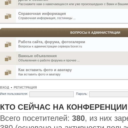
Расскажите нам о намечающихся или уже произошедших с Вами и Вашими
Справочная информация
Справочная информация, гостиницы ...
ВОПРОСЫ К АДМИНИСТРАЦИИ
Работа сайта, форума, фотогалереи
Вопросы к администрации сервера boxer.ru
Важные объявления
Объявления о работе форума и прочее ...
Как вставить фото и аватару
Как вставить фото и аватару
ВХОД
•
РЕГИСТРАЦИЯ
Имя пользователя:
Пароль:
КТО СЕЙЧАС НА КОНФЕРЕНЦИИ
Всего посетителей:
380
, из них за
380 (основано на активности польз