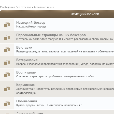
Сообщения без ответов
•
Активные темы
НЕМЕЦКИЙ БОКСЕР
Немецкий Боксер
Наша любимая порода
Персональные страницы наших боксеров
В отдельной теме этого форума Вы можете рассказать о своих любимцах .
Выставки
Раздел для результатов, анонсов, приглашений на выставки и обмена впе
Ветеринария
Вопросы здоровья и профилактики заболеваний, ухода, содержания живо
Воспитание
О нравах, характерах и проблемах поведения наших собак
Кормление
Достоинства и недостатки различных видов корма для животных; необхо
составляющие...
Объявления
Куплю, продам, вязки... Потерялись, нашлись и т.п
Даты и события