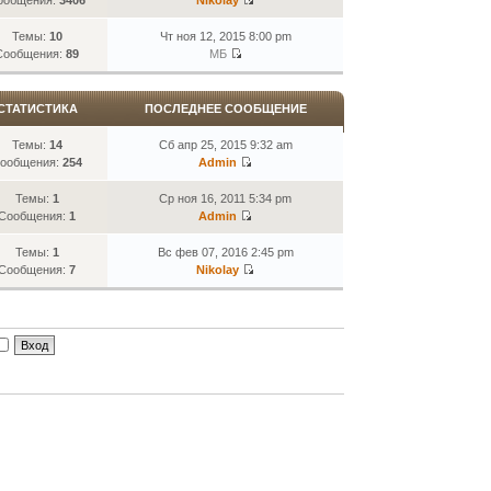
Темы:
10
Чт ноя 12, 2015 8:00 pm
Сообщения:
89
МБ
СТАТИСТИКА
ПОСЛЕДНЕЕ СООБЩЕНИЕ
Темы:
14
Сб апр 25, 2015 9:32 am
ообщения:
254
Admin
Темы:
1
Ср ноя 16, 2011 5:34 pm
Сообщения:
1
Admin
Темы:
1
Вс фев 07, 2016 2:45 pm
Сообщения:
7
Nikolay