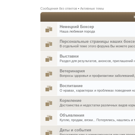
Сообщения без ответов
•
Активные темы
Немецкий Боксер
Наша любимая порода
Персональные страницы наших бокс
В отдельной теме этого форума Вы можете расск
Выставки
Раздел для результатов, анонсов, приглашений
Ветеринария
Вопросы здоровья и профилактики заболеваний
Воспитание
О нравах, характерах и проблемах поведения н
Кормление
Достоинства и недостатки различных видов кор
Объявления
Куплю, продам, вязки... Потерялись, нашлись и т
Даты и события
Расскажите нам о намечающихся или уже произ