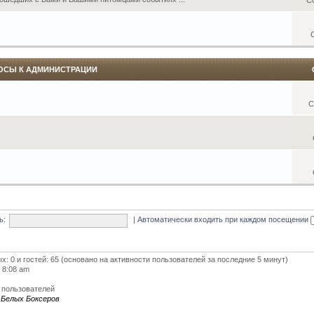
ОСЫ К АДМИНИСТРАЦИИ
С
ь:
|
Автоматически входить при каждом посещении
ых: 0 и гостей: 65 (основано на активности пользователей за последние 5 минут)
5 8:08 am
 пользователей
 Белых Боксеров