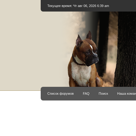
Текущее время: Чт авг 06, 2026 6:39 am
Список форумов
FAQ
Поиск
Наша кома