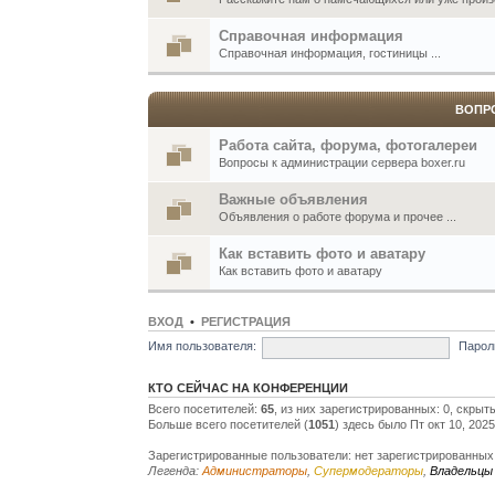
Справочная информация
Справочная информация, гостиницы ...
ВОПР
Работа сайта, форума, фотогалереи
Вопросы к администрации сервера boxer.ru
Важные объявления
Объявления о работе форума и прочее ...
Как вставить фото и аватару
Как вставить фото и аватару
ВХОД
•
РЕГИСТРАЦИЯ
Имя пользователя:
Парол
КТО СЕЙЧАС НА КОНФЕРЕНЦИИ
Всего посетителей:
65
, из них зарегистрированных: 0, скрыт
Больше всего посетителей (
1051
) здесь было Пт окт 10, 202
Зарегистрированные пользователи: нет зарегистрированных
Легенда:
Администраторы
,
Супермодераторы
,
Владельцы