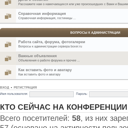
Расскажите нам о намечающихся или уже произошедших с Вами и Вашими
Справочная информация
Справочная информация, гостиницы ...
ВОПРОСЫ К АДМИНИСТРАЦИИ
Работа сайта, форума, фотогалереи
Вопросы к администрации сервера boxer.ru
Важные объявления
Объявления о работе форума и прочее ...
Как вставить фото и аватару
Как вставить фото и аватару
ВХОД
•
РЕГИСТРАЦИЯ
Имя пользователя:
Пароль:
КТО СЕЙЧАС НА КОНФЕРЕНЦИИ
Всего посетителей:
58
, из них зар
57 (основано на активности пользо