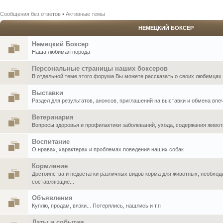
Сообщения без ответов
•
Активные темы
НЕМЕЦКИЙ БОКСЕР
Немецкий Боксер
Наша любимая порода
Персональные страницы наших боксеров
В отдельной теме этого форума Вы можете рассказать о своих любимцах .
Выставки
Раздел для результатов, анонсов, приглашений на выставки и обмена впе
Ветеринария
Вопросы здоровья и профилактики заболеваний, ухода, содержания живо
Воспитание
О нравах, характерах и проблемах поведения наших собак
Кормление
Достоинства и недостатки различных видов корма для животных; необхо
составляющие...
Объявления
Куплю, продам, вязки... Потерялись, нашлись и т.п
Даты и события