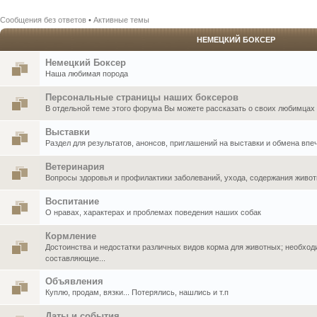
Сообщения без ответов
•
Активные темы
НЕМЕЦКИЙ БОКСЕР
Немецкий Боксер
Наша любимая порода
Персональные страницы наших боксеров
В отдельной теме этого форума Вы можете рассказать о своих любимцах .
Выставки
Раздел для результатов, анонсов, приглашений на выставки и обмена впе
Ветеринария
Вопросы здоровья и профилактики заболеваний, ухода, содержания живо
Воспитание
О нравах, характерах и проблемах поведения наших собак
Кормление
Достоинства и недостатки различных видов корма для животных; необхо
составляющие...
Объявления
Куплю, продам, вязки... Потерялись, нашлись и т.п
Даты и события