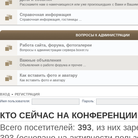
Расскажите нам о намечающихся или уже произошедших с Вами и Вашими
Справочная информация
Справочная информация, гостиницы ...
ВОПРОСЫ К АДМИНИСТРАЦИИ
Работа сайта, форума, фотогалереи
Вопросы к администрации сервера boxer.ru
Важные объявления
Объявления о работе форума и прочее ...
Как вставить фото и аватару
Как вставить фото и аватару
ВХОД
•
РЕГИСТРАЦИЯ
Имя пользователя:
Пароль:
КТО СЕЙЧАС НА КОНФЕРЕНЦИИ
Всего посетителей:
393
, из них за
393 (основано на активности польз