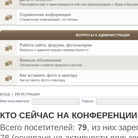
Расскажите нам о намечающихся или уже произошедших с Вами и Вашими
Справочная информация
Справочная информация, гостиницы ...
ВОПРОСЫ К АДМИНИСТРАЦИИ
Работа сайта, форума, фотогалереи
Вопросы к администрации сервера boxer.ru
Важные объявления
Объявления о работе форума и прочее ...
Как вставить фото и аватару
Как вставить фото и аватару
ВХОД
•
РЕГИСТРАЦИЯ
Имя пользователя:
Пароль:
КТО СЕЙЧАС НА КОНФЕРЕНЦИИ
Всего посетителей:
79
, из них зар
78 (основано на активности пользо