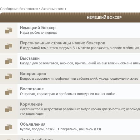
Сообщения без ответов
•
Активные темы
НЕМЕЦКИЙ БОКСЕР
Немецкий Боксер
Наша любимая порода
Персональные страницы наших боксеров
В отдельной теме этого форума Вы можете рассказать о своих любимцах .
Выставки
Раздел для результатов, анонсов, приглашений на выставки и обмена впе
Ветеринария
Вопросы здоровья и профилактики заболеваний, ухода, содержания живо
Воспитание
О нравах, характерах и проблемах поведения наших собак
Кормление
Достоинства и недостатки различных видов корма для животных; необхо
составляющие...
Объявления
Куплю, продам, вязки... Потерялись, нашлись и т.п
Даты и события