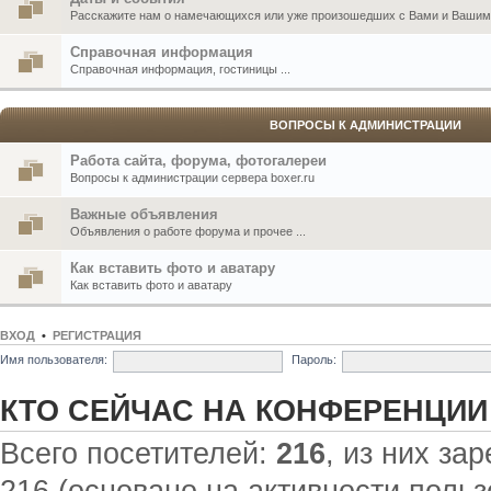
Расскажите нам о намечающихся или уже произошедших с Вами и Вашими
Справочная информация
Справочная информация, гостиницы ...
ВОПРОСЫ К АДМИНИСТРАЦИИ
Работа сайта, форума, фотогалереи
Вопросы к администрации сервера boxer.ru
Важные объявления
Объявления о работе форума и прочее ...
Как вставить фото и аватару
Как вставить фото и аватару
ВХОД
•
РЕГИСТРАЦИЯ
Имя пользователя:
Пароль:
КТО СЕЙЧАС НА КОНФЕРЕНЦИИ
Всего посетителей:
216
, из них за
216 (основано на активности польз