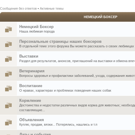
Сообщения без ответов
•
Активные темы
НЕМЕЦКИЙ БОКСЕР
Немецкий Боксер
Наша любимая порода
Персональные страницы наших боксеров
В отдельной теме этого форума Вы можете рассказать о своих любимцах .
Выставки
Раздел для результатов, анонсов, приглашений на выставки и обмена впе
Ветеринария
Вопросы здоровья и профилактики заболеваний, ухода, содержания живо
Воспитание
О нравах, характерах и проблемах поведения наших собак
Кормление
Достоинства и недостатки различных видов корма для животных; необхо
составляющие...
Объявления
Куплю, продам, вязки... Потерялись, нашлись и т.п
Даты и события