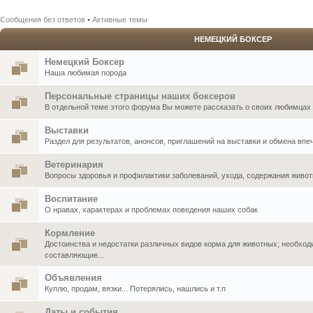
Сообщения без ответов
•
Активные темы
НЕМЕЦКИЙ БОКСЕР
Немецкий Боксер
Наша любимая порода
Персональные страницы наших боксеров
В отдельной теме этого форума Вы можете рассказать о своих любимцах .
Выставки
Раздел для результатов, анонсов, приглашений на выставки и обмена впе
Ветеринария
Вопросы здоровья и профилактики заболеваний, ухода, содержания живо
Воспитание
О нравах, характерах и проблемах поведения наших собак
Кормление
Достоинства и недостатки различных видов корма для животных; необхо
составляющие...
Объявления
Куплю, продам, вязки... Потерялись, нашлись и т.п
Даты и события