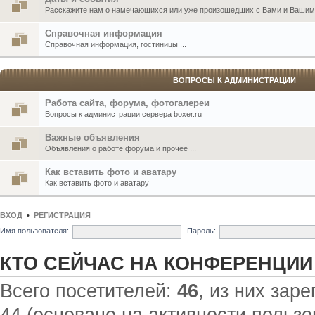
Расскажите нам о намечающихся или уже произошедших с Вами и Вашими
Справочная информация
Справочная информация, гостиницы ...
ВОПРОСЫ К АДМИНИСТРАЦИИ
Работа сайта, форума, фотогалереи
Вопросы к администрации сервера boxer.ru
Важные объявления
Объявления о работе форума и прочее ...
Как вставить фото и аватару
Как вставить фото и аватару
ВХОД
•
РЕГИСТРАЦИЯ
Имя пользователя:
Пароль:
КТО СЕЙЧАС НА КОНФЕРЕНЦИИ
Всего посетителей:
46
, из них зар
44 (основано на активности пользо