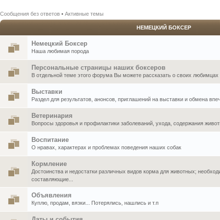
Сообщения без ответов
•
Активные темы
НЕМЕЦКИЙ БОКСЕР
Немецкий Боксер
Наша любимая порода
Персональные страницы наших боксеров
В отдельной теме этого форума Вы можете рассказать о своих любимцах .
Выставки
Раздел для результатов, анонсов, приглашений на выставки и обмена впе
Ветеринария
Вопросы здоровья и профилактики заболеваний, ухода, содержания живо
Воспитание
О нравах, характерах и проблемах поведения наших собак
Кормление
Достоинства и недостатки различных видов корма для животных; необхо
составляющие...
Объявления
Куплю, продам, вязки... Потерялись, нашлись и т.п
Даты и события