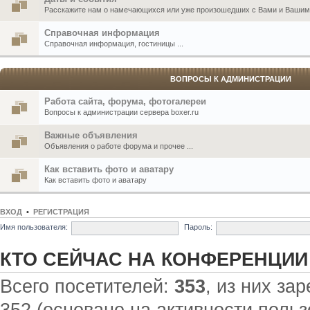
Расскажите нам о намечающихся или уже произошедших с Вами и Вашими
Справочная информация
Справочная информация, гостиницы ...
ВОПРОСЫ К АДМИНИСТРАЦИИ
Работа сайта, форума, фотогалереи
Вопросы к администрации сервера boxer.ru
Важные объявления
Объявления о работе форума и прочее ...
Как вставить фото и аватару
Как вставить фото и аватару
ВХОД
•
РЕГИСТРАЦИЯ
Имя пользователя:
Пароль:
КТО СЕЙЧАС НА КОНФЕРЕНЦИИ
Всего посетителей:
353
, из них за
352 (основано на активности польз