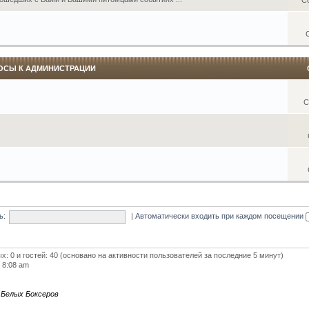
ОСЫ К АДМИНИСТРАЦИИ
С
ь:
|
Автоматически входить при каждом посещении
ых: 0 и гостей: 40 (основано на активности пользователей за последние 5 минут)
5 8:08 am
 Белых Боксеров