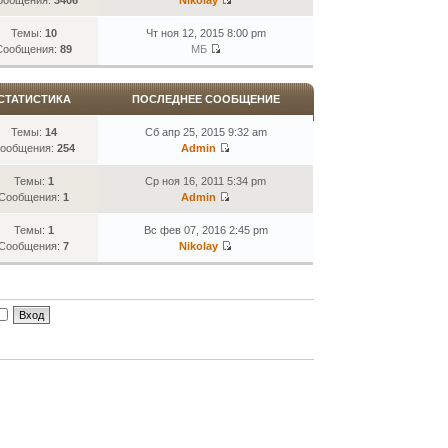
Темы:
10
Чт ноя 12, 2015 8:00 pm
Сообщения:
89
МБ
СТАТИСТИКА
ПОСЛЕДНЕЕ СООБЩЕНИЕ
Темы:
14
Сб апр 25, 2015 9:32 am
ообщения:
254
Admin
Темы:
1
Ср ноя 16, 2011 5:34 pm
Сообщения:
1
Admin
Темы:
1
Вс фев 07, 2016 2:45 pm
Сообщения:
7
Nikolay