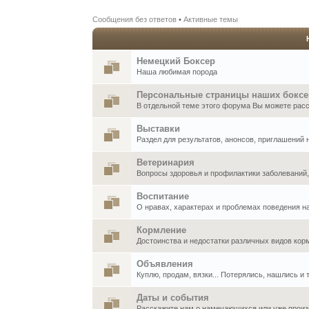
Сообщения без ответов
•
Активные темы
Немецкий Боксер
Наша любимая порода
Персональные страницы наших бокс
В отдельной теме этого форума Вы можете расск
Выставки
Раздел для результатов, анонсов, приглашений
Ветеринария
Вопросы здоровья и профилактики заболеваний
Воспитание
О нравах, характерах и проблемах поведения н
Кормление
Достоинства и недостатки различных видов кор
Объявления
Куплю, продам, вязки... Потерялись, нашлись и т
Даты и события
Расскажите нам о намечающихся или уже произ