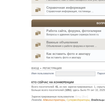
Справочная информация
Справочная информация, гостиницы ...
ВОПР
Работа сайта, форума, фотогалереи
Вопросы к администрации сервера boxer.ru
Важные объявления
Объявления о работе форума и прочее ...
Как вставить фото и аватару
Как вставить фото и аватару
ВХОД
•
РЕГИСТРАЦИЯ
Имя пользователя:
Парол
КТО СЕЙЧАС НА КОНФЕРЕНЦИИ
Всего посетителей:
41
, из них зарегистрированных: 1, скрыт
Больше всего посетителей (
1051
) здесь было Пт окт 10, 202
Зарегистрированные пользователи:
Bing [Bot]
Легенда:
Администраторы
,
Супермодераторы
,
Владельцы