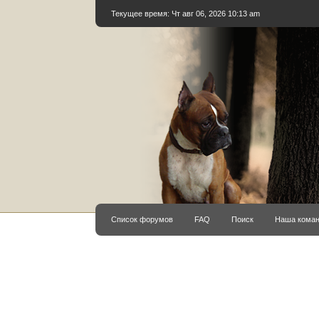
Текущее время: Чт авг 06, 2026 10:13 am
Список форумов
FAQ
Поиск
Наша кома