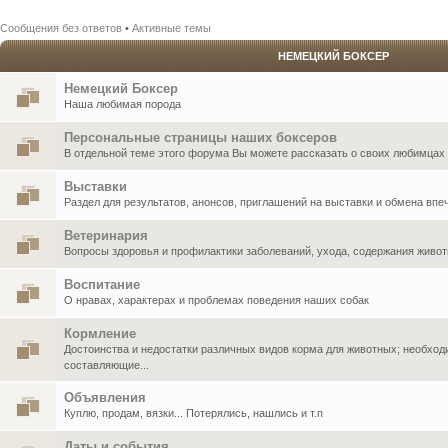
Сообщения без ответов
•
Активные темы
НЕМЕЦКИЙ БОКСЕР
Немецкий Боксер
Наша любимая порода
Персональные страницы наших боксеров
В отдельной теме этого форума Вы можете рассказать о своих любимцах .
Выставки
Раздел для результатов, анонсов, приглашений на выставки и обмена впе
Ветеринария
Вопросы здоровья и профилактики заболеваний, ухода, содержания живо
Воспитание
О нравах, характерах и проблемах поведения наших собак
Кормление
Достоинства и недостатки различных видов корма для животных; необхо
составляющие...
Объявления
Куплю, продам, вязки... Потерялись, нашлись и т.п
Даты и события