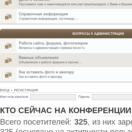
Расскажите нам о намечающихся или уже произошедших с Вами и Вашими
Справочная информация
Справочная информация, гостиницы ...
ВОПРОСЫ К АДМИНИСТРАЦИИ
Работа сайта, форума, фотогалереи
Вопросы к администрации сервера boxer.ru
Важные объявления
Объявления о работе форума и прочее ...
Как вставить фото и аватару
Как вставить фото и аватару
ВХОД
•
РЕГИСТРАЦИЯ
Имя пользователя:
Пароль:
КТО СЕЙЧАС НА КОНФЕРЕНЦИИ
Всего посетителей:
325
, из них за
325 (основано на активности польз