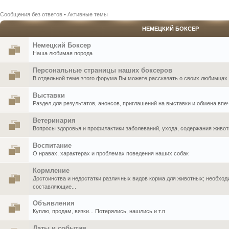
Сообщения без ответов
•
Активные темы
НЕМЕЦКИЙ БОКСЕР
Немецкий Боксер
Наша любимая порода
Персональные страницы наших боксеров
В отдельной теме этого форума Вы можете рассказать о своих любимцах .
Выставки
Раздел для результатов, анонсов, приглашений на выставки и обмена впе
Ветеринария
Вопросы здоровья и профилактики заболеваний, ухода, содержания живо
Воспитание
О нравах, характерах и проблемах поведения наших собак
Кормление
Достоинства и недостатки различных видов корма для животных; необхо
составляющие...
Объявления
Куплю, продам, вязки... Потерялись, нашлись и т.п
Даты и события