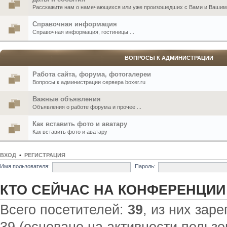
Расскажите нам о намечающихся или уже произошедших с Вами и Вашими
Справочная информация
Справочная информация, гостиницы ...
ВОПРОСЫ К АДМИНИСТРАЦИИ
Работа сайта, форума, фотогалереи
Вопросы к администрации сервера boxer.ru
Важные объявления
Объявления о работе форума и прочее ...
Как вставить фото и аватару
Как вставить фото и аватару
ВХОД
•
РЕГИСТРАЦИЯ
Имя пользователя:
Пароль:
КТО СЕЙЧАС НА КОНФЕРЕНЦИИ
Всего посетителей:
39
, из них зар
39 (основано на активности пользо