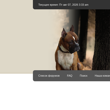
Текущее время: Пт авг 07, 2026 3:33 am
Список форумов
FAQ
Поиск
Наша кома