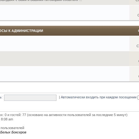
ОСЫ К АДМИНИСТРАЦИИ
С
ь:
|
Автоматически входить при каждом посещении
ых: 0 и гостей: 77 (основано на активности пользователей за последние 5 минут)
5 8:08 am
 пользователей
 Белых Боксеров