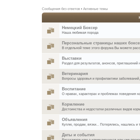
Сообщения без ответов
•
Активные темы
Немецкий Боксер
Наша любимая порода
Персональные страницы наших бокс
В отдельной теме этого форума Вы можете расск
Выставки
Раздел для результатов, анонсов, приглашений
Ветеринария
Вопросы здоровья и профилактики заболеваний
Воспитание
О нравах, характерах и проблемах поведения н
Кормление
Достоинства и недостатки различных видов кор
Объявления
Куплю, продам, вязки... Потерялись, нашлись и т
Даты и события
Расскажите нам о намечающихся или уже произ