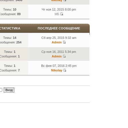
Темы:
10
Чт ноя 12, 2015 8:00 pm
Сообщения:
89
МБ
СТАТИСТИКА
ПОСЛЕДНЕЕ СООБЩЕНИЕ
Темы:
14
Сб апр 25, 2015 9:32 am
ообщения:
254
Admin
Темы:
1
Ср ноя 16, 2011 5:34 pm
Сообщения:
1
Admin
Темы:
1
Вс фев 07, 2016 2:45 pm
Сообщения:
7
Nikolay