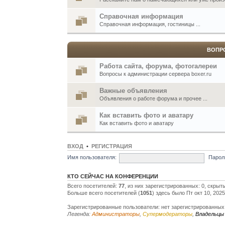
Справочная информация
Справочная информация, гостиницы ...
ВОПР
Работа сайта, форума, фотогалереи
Вопросы к администрации сервера boxer.ru
Важные объявления
Объявления о работе форума и прочее ...
Как вставить фото и аватару
Как вставить фото и аватару
ВХОД
•
РЕГИСТРАЦИЯ
Имя пользователя:
Парол
КТО СЕЙЧАС НА КОНФЕРЕНЦИИ
Всего посетителей:
77
, из них зарегистрированных: 0, скрыт
Больше всего посетителей (
1051
) здесь было Пт окт 10, 202
Зарегистрированные пользователи: нет зарегистрированных
Легенда:
Администраторы
,
Супермодераторы
,
Владельцы