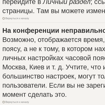
перейдите в
Личный раздел
; сс
страницы. Там вы можете измен
Вернуться к началу
На конференции неправильно
Возможно, отображается время,
поясу, а не к тому, в котором н
личных настройках часовой пояс
Москва, Киев и т. д. Учтите, что
большинство настроек, могут т
пользователи. Если вы не зарег
момент сделать это.
Вернуться к началу