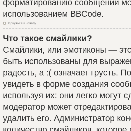
форматированию сообщений мож
использованием BBCode.
Вернуться к началу
Что такое смайлики?
Смайлики, или эмотиконы — это
быть использованы для выражен
радость, а :( означает грусть.
увидеть в форме создания сооб
используя их: они легко могут 
модератор может отредактиров
удалить его. Администратор ко
количество смайликов, которое