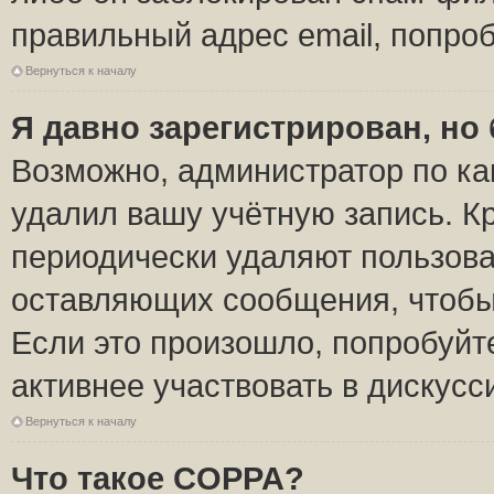
правильный адрес email, попро
Вернуться к началу
Я давно зарегистрирован, но 
Возможно, администратор по ка
удалил вашу учётную запись. К
периодически удаляют пользова
оставляющих сообщения, чтобы
Если это произошло, попробуйт
активнее участвовать в дискусс
Вернуться к началу
Что такое COPPA?