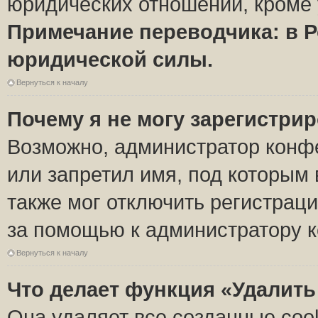
юридических отношений, кроме 
Примечание переводчика: в Р
юридической силы.
Вернуться к началу
Почему я не могу зарегистри
Возможно, администратор конф
или запретил имя, под которым 
также мог отключить регистрац
за помощью к администратору 
Вернуться к началу
Что делает функция «Удалить
Она удаляет все созданные coo