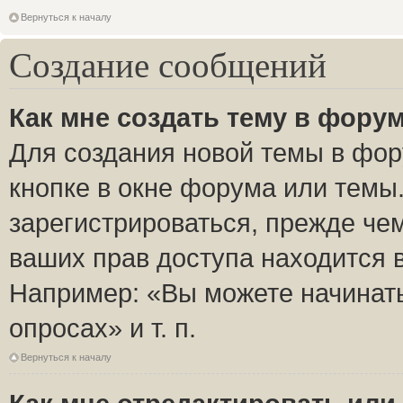
Вернуться к началу
Создание сообщений
Как мне создать тему в фору
Для создания новой темы в фо
кнопке в окне форума или темы
зарегистрироваться, прежде че
ваших прав доступа находится 
Например: «Вы можете начинать
опросах» и т. п.
Вернуться к началу