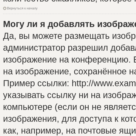
Вернуться к началу
Могу ли я добавлять изобра
Да, вы можете размещать изоб
администратор разрешил добавл
изображение на конференцию. Е
на изображение, сохранённое н
Пример ссылки: http://www.examp
указывать ссылку ни на изобра
компьютере (если он не являет
изображения, для доступа к ко
как, например, на почтовые ящ