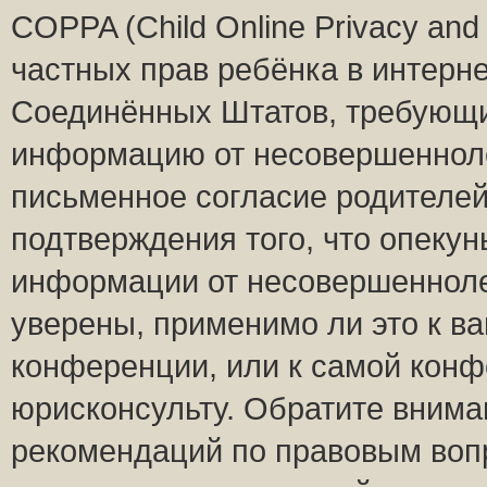
COPPA (Child Online Privacy and 
частных прав ребёнка в интернет
Соединённых Штатов, требующий
информацию от несовершеннолет
письменное согласие родителей
подтверждения того, что опеку
информации от несовершенноле
уверены, применимо ли это к ва
конференции, или к самой конф
юрисконсульту. Обратите внима
рекомендаций по правовым воп