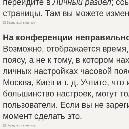
перейдите в
Личный раздел
; сс
страницы. Там вы можете измен
Вернуться к началу
На конференции неправильно
Возможно, отображается время,
поясу, а не к тому, в котором н
личных настройках часовой пояс
Москва, Киев и т. д. Учтите, что
большинство настроек, могут т
пользователи. Если вы не зарег
момент сделать это.
Вернуться к началу