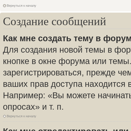
Вернуться к началу
Создание сообщений
Как мне создать тему в фору
Для создания новой темы в фо
кнопке в окне форума или темы
зарегистрироваться, прежде че
ваших прав доступа находится 
Например: «Вы можете начинать
опросах» и т. п.
Вернуться к началу