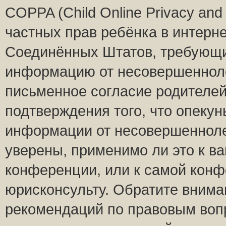
COPPA (Child Online Privacy and 
частных прав ребёнка в интернет
Соединённых Штатов, требующий
информацию от несовершеннолет
письменное согласие родителей
подтверждения того, что опеку
информации от несовершенноле
уверены, применимо ли это к ва
конференции, или к самой конф
юрисконсульту. Обратите внима
рекомендаций по правовым воп