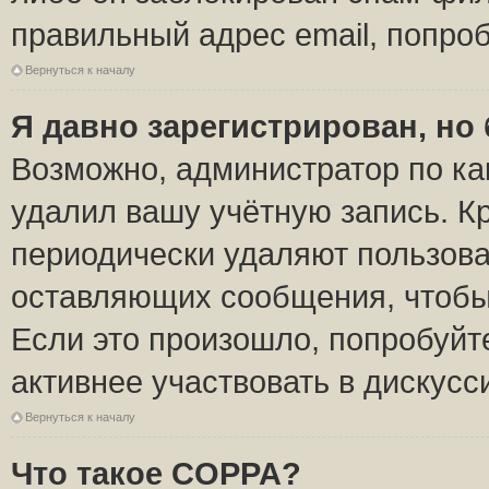
правильный адрес email, попро
Вернуться к началу
Я давно зарегистрирован, но 
Возможно, администратор по ка
удалил вашу учётную запись. К
периодически удаляют пользова
оставляющих сообщения, чтобы
Если это произошло, попробуйт
активнее участвовать в дискусс
Вернуться к началу
Что такое COPPA?