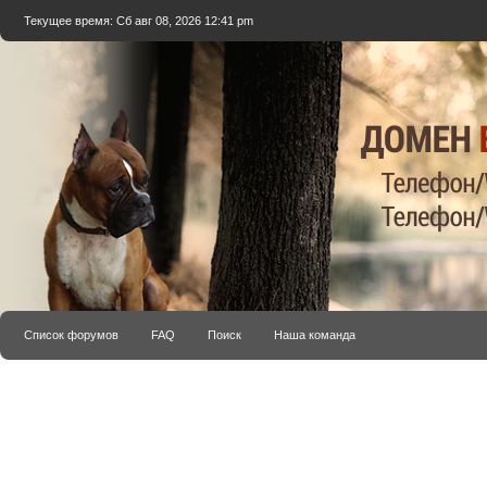
Текущее время: Сб авг 08, 2026 12:41 pm
Список форумов
FAQ
Поиск
Наша команда