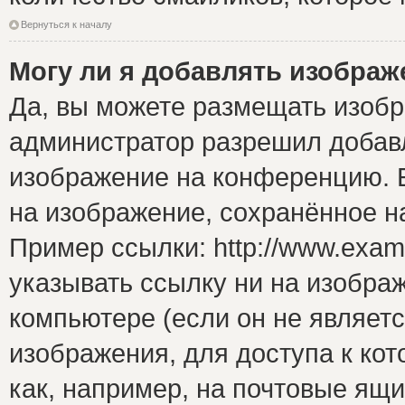
Вернуться к началу
Могу ли я добавлять изобра
Да, вы можете размещать изоб
администратор разрешил добавл
изображение на конференцию. Е
на изображение, сохранённое н
Пример ссылки: http://www.examp
указывать ссылку ни на изобра
компьютере (если он не являет
изображения, для доступа к ко
как, например, на почтовые ящ