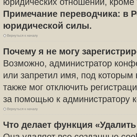
юридических отношений, кроме 
Примечание переводчика: в Р
юридической силы.
Вернуться к началу
Почему я не могу зарегистри
Возможно, администратор конф
или запретил имя, под которым 
также мог отключить регистрац
за помощью к администратору 
Вернуться к началу
Что делает функция «Удалить
Она удаляет все созданные coo