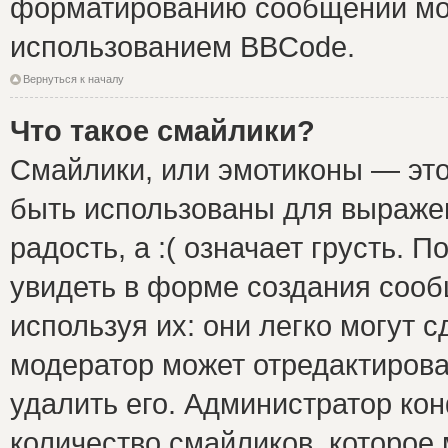
форматированию сообщений мож
использованием BBCode.
Вернуться к началу
Что такое смайлики?
Смайлики, или эмотиконы — это
быть использованы для выражен
радость, а :( означает грусть.
увидеть в форме создания сооб
используя их: они легко могут 
модератор может отредактиров
удалить его. Администратор ко
количество смайликов, которое