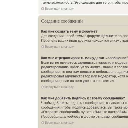
такую возможность. Это сделано для того, чтобы п
Вернуться к началу
Создание сообщений
Как мне создать тему в форуме?
Для создания новой темы в форуме щёлкните по соо
Перечень ваших прав доступа находится внизу стра
Вернуться к началу
Как мне отредактировать или удалить сообщение
Если вы не являетесь администратором или модера
редактированию, щёлкнув по кнопке
Правка
в соотве
сообщение, то под ним появится небольшая надпись,
редактировал администратор или модератор, хотя о
сообщение, если на него уже кто-то ответил.
Вернуться к началу
Как мне добавить подпись к своему сообщению?
Чтобы добавить подпись к сообщению, вы должны сн
сообщения, чтобы подпись добавилась. Вы также м
«Отправка сообщений» пункта «Личные настройки» 
Присоединить подпись
в форме отправки сообщени
Вернуться к началу