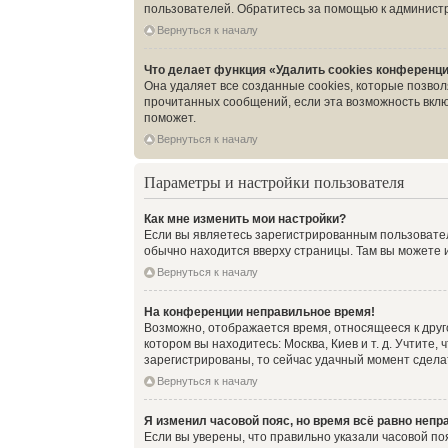
пользователей. Обратитесь за помощью к админист
Вернуться к началу
Что делает функция «Удалить cookies конференц
Она удаляет все созданные cookies, которые позво
прочитанных сообщений, если эта возможность вклю
поможет.
Вернуться к началу
Параметры и настройки пользователя
Как мне изменить мои настройки?
Если вы являетесь зарегистрированным пользовател
обычно находится вверху страницы. Там вы можете и
Вернуться к началу
На конференции неправильное время!
Возможно, отображается время, относящееся к другом
котором вы находитесь: Москва, Киев и т. д. Учтите
зарегистрированы, то сейчас удачный момент сделат
Вернуться к началу
Я изменил часовой пояс, но время всё равно непр
Если вы уверены, что правильно указали часовой по