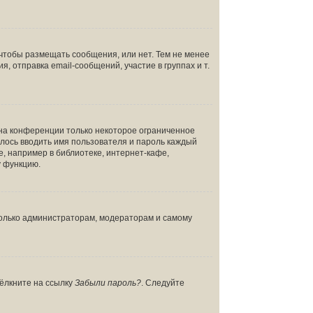
 чтобы размещать сообщения, или нет. Тем не менее
отправка email-сообщений, участие в группах и т.
 на конференции только некоторое ограниченное
дилось вводить имя пользователя и пароль каждый
, например в библиотеке, интернет-кафе,
у функцию.
 только администраторам, модераторам и самому
щёлкните на ссылку
Забыли пароль?
. Следуйте