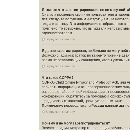
Я только что зарегистрировался, но не могу войти
Сначала проверьте свои имя пользователя и пароль.
лет, следуйте полученным инструкциям. На некото
входа в систему. Эта информация отображается в п
получено, то возможно, что вы указали неправильны
администратором.
Вернуться к началу
Я давно зарегистрирован, но больше не могу войт
Возможно, администратор по какой-то причине деак
время не оставляющих сообщения, чтобы уменьшить 
Вернуться к началу
Что такое COPPA?
COPPA (Child Online Privacy and Protection Act), ил
собирать информацию от несовершеннолетних младше
разрешают сбор личной информации от несовершенно
конференции, обратитесь за помощью к юрисконсуль
юридических отношений, кроме указанных ниже.
Примечание переводчика: в России данный акт н
Вернуться к началу
Почему я не могу зарегистрироваться?
Возможно, администратор конференции заблокировал