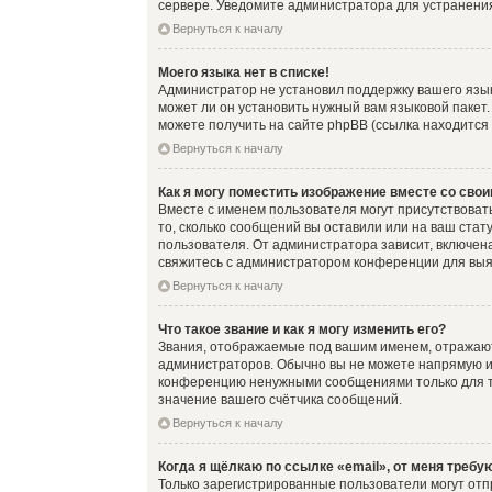
сервере. Уведомите администратора для устранени
Вернуться к началу
Моего языка нет в списке!
Администратор не установил поддержку вашего язык
может ли он установить нужный вам языковой пакет
можете получить на сайте phpBB (ссылка находится
Вернуться к началу
Как я могу поместить изображение вместе со сво
Вместе с именем пользователя могут присутствовать
то, сколько сообщений вы оставили или на ваш стат
пользователя. От администратора зависит, включена
свяжитесь с администратором конференции для выя
Вернуться к началу
Что такое звание и как я могу изменить его?
Звания, отображаемые под вашим именем, отражаю
администраторов. Обычно вы не можете напрямую и
конференцию ненужными сообщениями только для то
значение вашего счётчика сообщений.
Вернуться к началу
Когда я щёлкаю по ссылке «email», от меня требу
Только зарегистрированные пользователи могут отп