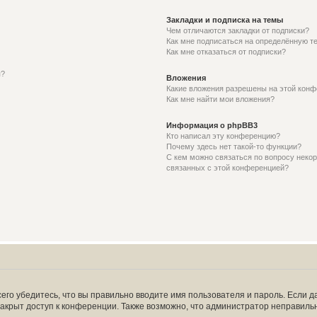
Закладки и подписка на темы
Чем отличаются закладки от подписки?
Как мне подписаться на определённую т
Как мне отказаться от подписки?
я?
Вложения
Какие вложения разрешены на этой кон
Как мне найти мои вложения?
Информация о phpBB3
Кто написал эту конференцию?
Почему здесь нет такой-то функции?
С кем можно связаться по вопросу некор
связанных с этой конференцией?
его убедитесь, что вы правильно вводите имя пользователя и пароль. Если д
закрыт доступ к конференции. Также возможно, что администратор неправил