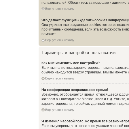
пользователей. Обратитесь за помощью к админист
Вернуться к началу
Что делает функция «Удалить cookies конференц
Она удаляет все созданные cookies, которые позво
прочитанных сообщений, если эта возможность вклю
поможет.
Вернуться к началу
Параметры и настройки пользователя
Как мне изменить мои настройки?
Если вы являетесь зарегистрированным пользовател
обычно находится вверху страницы. Там вы можете и
Вернуться к началу
На конференции неправильное время!
Возможно, отображается время, относящееся к другом
котором вы находитесь: Москва, Киев и т. д. Учтите
зарегистрированы, то сейчас удачный момент сделат
Вернуться к началу
Я изменил часовой пояс, но время всё равно непр
Если вы уверены, что правильно указали часовой по