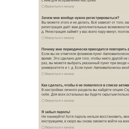
с ним для исправления настроек.
Вернуться к началу
Зачем мне вообще нужно регистрироваться?
Вы можете этого и не делать. Всё зависит от того,
регистрация даёт вам дополнительные возможности,
д. Регистрация займёт у вас всего пару минут, поэт
Вернуться к началу
Почему мне периодически приходится повторять 
Если вы не отметили флажком пункт
Автоматически
время. Это сделано для того, чтобы никто другой н
раз, вы можете выбрать указанный пункт при входе
университете и т. д. Если пункт
Автоматически вход
Вернуться к началу
Как сделать, чтобы я не появлялся в списке акти
В настройках личного раздела вы найдёте опцию
Ск
себе. Для всех остальных вы будете скрытым польз
Вернуться к началу
Я забыл пароль!
Не паникуйте! Хотя пароль нельзя восстановить, м
инструкциям, и скоро вы снова сможете войти на к
Вернуться к началу