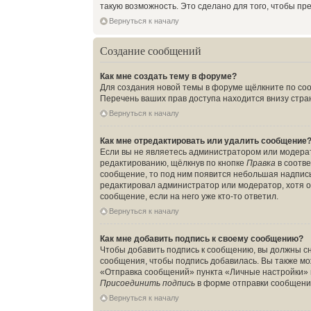
такую возможность. Это сделано для того, чтобы п
Вернуться к началу
Создание сообщений
Как мне создать тему в форуме?
Для создания новой темы в форуме щёлкните по соо
Перечень ваших прав доступа находится внизу стра
Вернуться к началу
Как мне отредактировать или удалить сообщение
Если вы не являетесь администратором или модера
редактированию, щёлкнув по кнопке
Правка
в соотве
сообщение, то под ним появится небольшая надпись,
редактировал администратор или модератор, хотя о
сообщение, если на него уже кто-то ответил.
Вернуться к началу
Как мне добавить подпись к своему сообщению?
Чтобы добавить подпись к сообщению, вы должны сн
сообщения, чтобы подпись добавилась. Вы также м
«Отправка сообщений» пункта «Личные настройки» 
Присоединить подпись
в форме отправки сообщени
Вернуться к началу