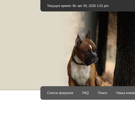
Текущее время: Вс авг 09, 2026 1:01 pm
Список форумов
FAQ
Поиск
Наша кома