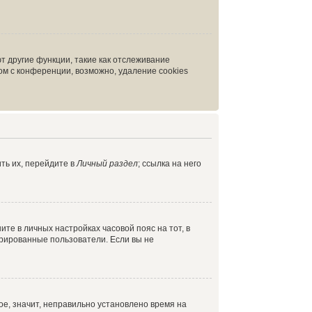
т другие функции, такие как отслеживание
м с конференции, возможно, удаление cookies
ть их, перейдите в
Личный раздел
; ссылка на него
ите в личных настройках часовой пояс на тот, в
истрированные пользователи. Если вы не
ое, значит, неправильно установлено время на