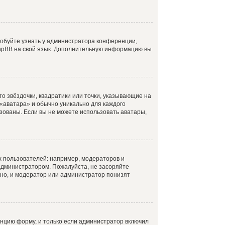
робуйте узнать у администратора конференции,
 phpBB на свой язык. Дополнительную информацию вы
о звёздочки, квадратики или точки, указывающие на
 «аватара» и обычно уникально для каждого
ьзованы. Если вы не можете использовать аватары,
 пользователей: например, модераторов и
администратором. Пожалуйста, не засоряйте
но, и модератор или администратор понизят
нцию форму, и только если администратор включил