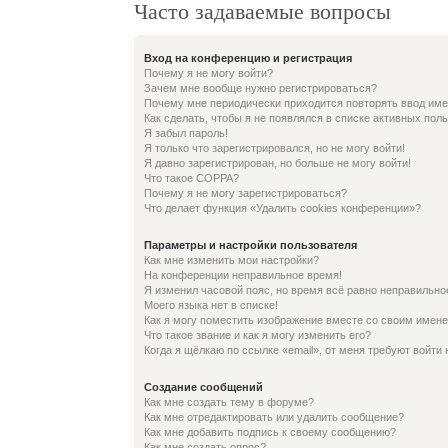
Часто задаваемые вопросы
Вход на конференцию и регистрация
Почему я не могу войти?
Зачем мне вообще нужно регистрироваться?
Почему мне периодически приходится повторять ввод име
Как сделать, чтобы я не появлялся в списке активных пол
Я забыл пароль!
Я только что зарегистрировался, но не могу войти!
Я давно зарегистрирован, но больше не могу войти!
Что такое COPPA?
Почему я не могу зарегистрироваться?
Что делает функция «Удалить cookies конференции»?
Параметры и настройки пользователя
Как мне изменить мои настройки?
На конференции неправильное время!
Я изменил часовой пояс, но время всё равно неправильно
Моего языка нет в списке!
Как я могу поместить изображение вместе со своим имен
Что такое звание и как я могу изменить его?
Когда я щёлкаю по ссылке «email», от меня требуют войти
Создание сообщений
Как мне создать тему в форуме?
Как мне отредактировать или удалить сообщение?
Как мне добавить подпись к своему сообщению?
Как мне создать опрос?