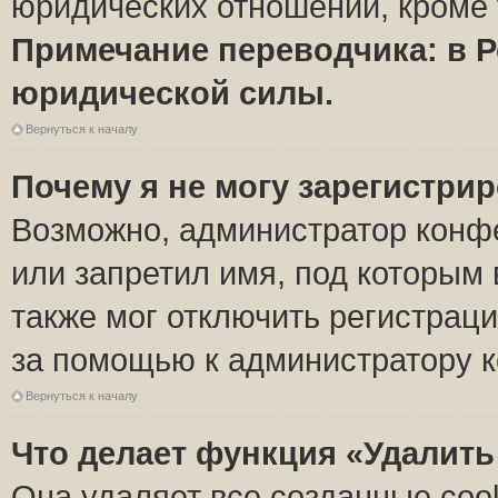
юридических отношений, кроме 
Примечание переводчика: в Р
юридической силы.
Вернуться к началу
Почему я не могу зарегистри
Возможно, администратор конф
или запретил имя, под которым 
также мог отключить регистрац
за помощью к администратору 
Вернуться к началу
Что делает функция «Удалить
Она удаляет все созданные coo