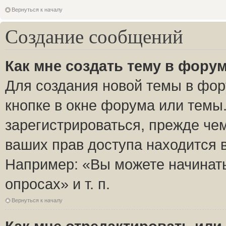
Вернуться к началу
Создание сообщений
Как мне создать тему в фору
Для создания новой темы в фо
кнопке в окне форума или темы
зарегистрироваться, прежде че
ваших прав доступа находится 
Например: «Вы можете начинать
опросах» и т. п.
Вернуться к началу