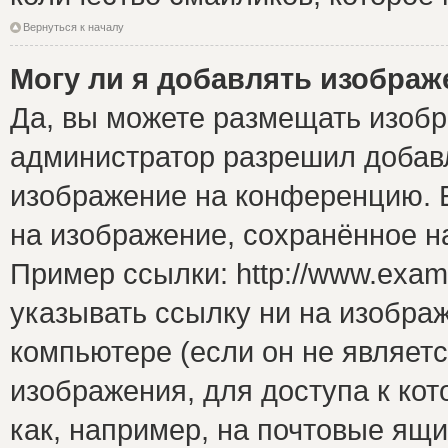
Вернуться к началу
Могу ли я добавлять изобра
Да, вы можете размещать изоб
администратор разрешил добавл
изображение на конференцию. Е
на изображение, сохранённое н
Пример ссылки: http://www.examp
указывать ссылку ни на изобра
компьютере (если он не являет
изображения, для доступа к ко
как, например, на почтовые ящ