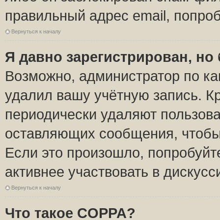
правильный адрес email, попро
Вернуться к началу
Я давно зарегистрирован, но 
Возможно, администратор по ка
удалил вашу учётную запись. К
периодически удаляют пользова
оставляющих сообщения, чтобы
Если это произошло, попробуйт
активнее участвовать в дискусс
Вернуться к началу
Что такое COPPA?