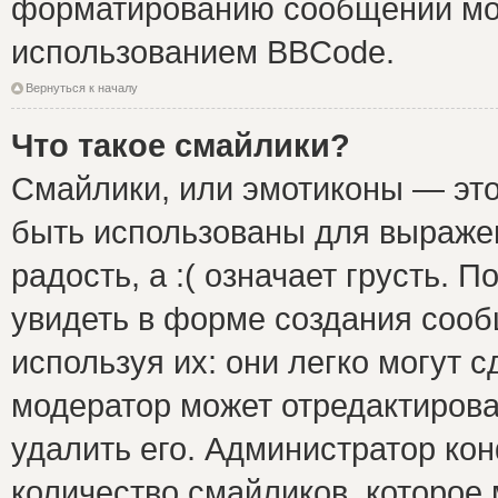
форматированию сообщений мож
использованием BBCode.
Вернуться к началу
Что такое смайлики?
Смайлики, или эмотиконы — это
быть использованы для выражен
радость, а :( означает грусть.
увидеть в форме создания сооб
используя их: они легко могут 
модератор может отредактиров
удалить его. Администратор ко
количество смайликов, которое