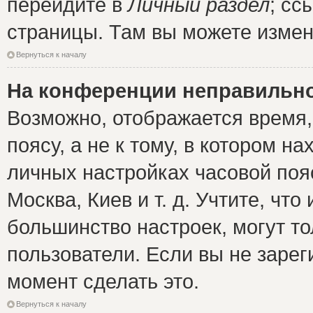
перейдите в
Личный раздел
; сс
страницы. Там вы можете измен
Вернуться к началу
На конференции неправильно
Возможно, отображается время,
поясу, а не к тому, в котором н
личных настройках часовой пояс
Москва, Киев и т. д. Учтите, что
большинство настроек, могут т
пользователи. Если вы не зарег
момент сделать это.
Вернуться к началу