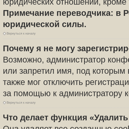
юридических отношений, кроме 
Примечание переводчика: в Р
юридической силы.
Вернуться к началу
Почему я не могу зарегистри
Возможно, администратор конф
или запретил имя, под которым 
также мог отключить регистрац
за помощью к администратору 
Вернуться к началу
Что делает функция «Удалить
Она удаляет все созданные coo