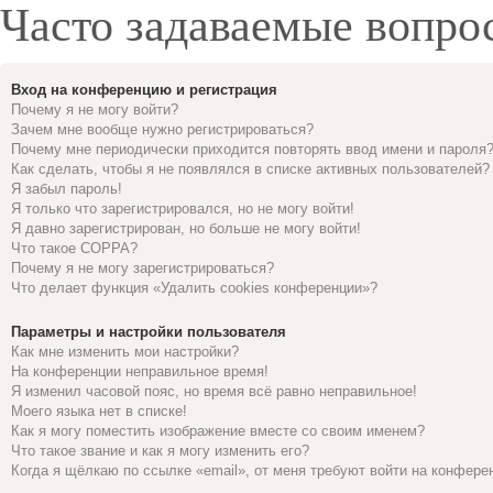
Часто задаваемые вопро
Вход на конференцию и регистрация
Почему я не могу войти?
Зачем мне вообще нужно регистрироваться?
Почему мне периодически приходится повторять ввод имени и пароля
Как сделать, чтобы я не появлялся в списке активных пользователей?
Я забыл пароль!
Я только что зарегистрировался, но не могу войти!
Я давно зарегистрирован, но больше не могу войти!
Что такое COPPA?
Почему я не могу зарегистрироваться?
Что делает функция «Удалить cookies конференции»?
Параметры и настройки пользователя
Как мне изменить мои настройки?
На конференции неправильное время!
Я изменил часовой пояс, но время всё равно неправильное!
Моего языка нет в списке!
Как я могу поместить изображение вместе со своим именем?
Что такое звание и как я могу изменить его?
Когда я щёлкаю по ссылке «email», от меня требуют войти на конфере