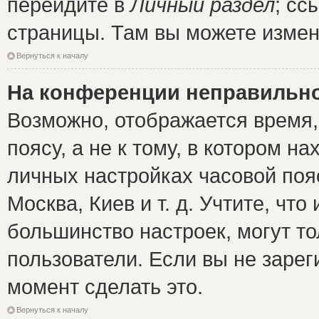
перейдите в
Личный раздел
; сс
страницы. Там вы можете измен
Вернуться к началу
На конференции неправильно
Возможно, отображается время,
поясу, а не к тому, в котором н
личных настройках часовой пояс
Москва, Киев и т. д. Учтите, что
большинство настроек, могут т
пользователи. Если вы не зарег
момент сделать это.
Вернуться к началу