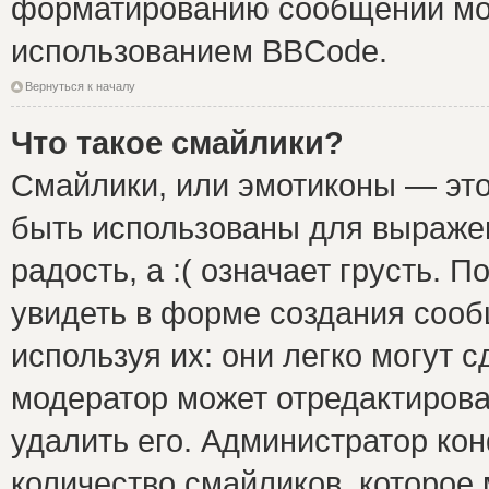
форматированию сообщений мож
использованием BBCode.
Вернуться к началу
Что такое смайлики?
Смайлики, или эмотиконы — это
быть использованы для выражен
радость, а :( означает грусть.
увидеть в форме создания сооб
используя их: они легко могут 
модератор может отредактиров
удалить его. Администратор ко
количество смайликов, которое