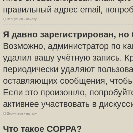
правильный адрес email, попро
Вернуться к началу
Я давно зарегистрирован, но 
Возможно, администратор по ка
удалил вашу учётную запись. К
периодически удаляют пользова
оставляющих сообщения, чтобы
Если это произошло, попробуйт
активнее участвовать в дискусс
Вернуться к началу
Что такое COPPA?