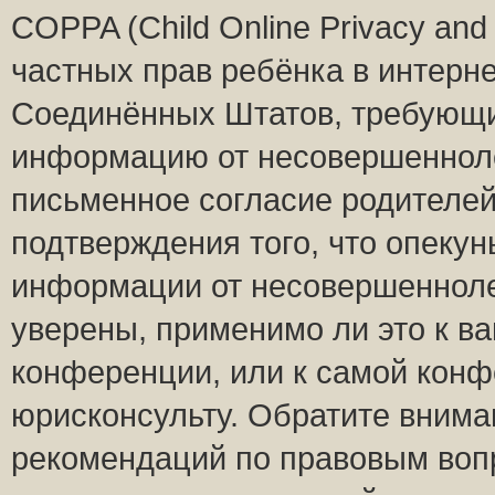
COPPA (Child Online Privacy and 
частных прав ребёнка в интернет
Соединённых Штатов, требующий
информацию от несовершеннолет
письменное согласие родителей
подтверждения того, что опеку
информации от несовершенноле
уверены, применимо ли это к ва
конференции, или к самой конф
юрисконсульту. Обратите внима
рекомендаций по правовым воп