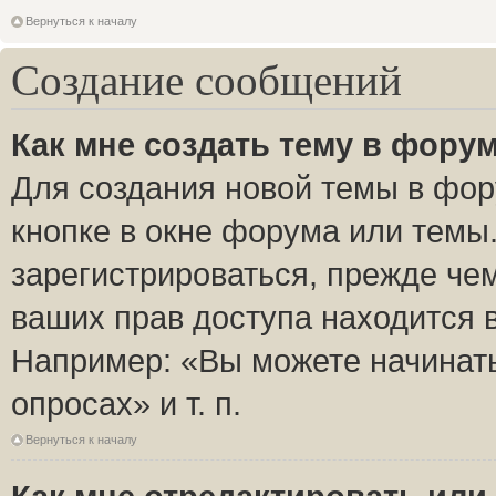
Вернуться к началу
Создание сообщений
Как мне создать тему в фору
Для создания новой темы в фо
кнопке в окне форума или темы
зарегистрироваться, прежде че
ваших прав доступа находится 
Например: «Вы можете начинать
опросах» и т. п.
Вернуться к началу