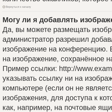
Вернуться к началу
Могу ли я добавлять изобра
Да, вы можете размещать изоб
администратор разрешил добавл
изображение на конференцию. Е
на изображение, сохранённое н
Пример ссылки: http://www.examp
указывать ссылку ни на изобра
компьютере (если он не являет
изображения, для доступа к ко
как, например, на почтовые ящ