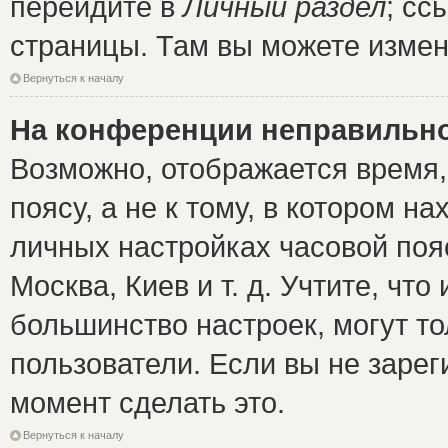
перейдите в
Личный раздел
; сс
страницы. Там вы можете измен
Вернуться к началу
На конференции неправильно
Возможно, отображается время,
поясу, а не к тому, в котором н
личных настройках часовой пояс
Москва, Киев и т. д. Учтите, что
большинство настроек, могут т
пользователи. Если вы не зарег
момент сделать это.
Вернуться к началу