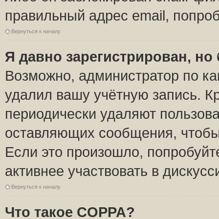
правильный адрес email, попро
Вернуться к началу
Я давно зарегистрирован, но 
Возможно, администратор по ка
удалил вашу учётную запись. К
периодически удаляют пользова
оставляющих сообщения, чтобы
Если это произошло, попробуйт
активнее участвовать в дискусс
Вернуться к началу
Что такое COPPA?