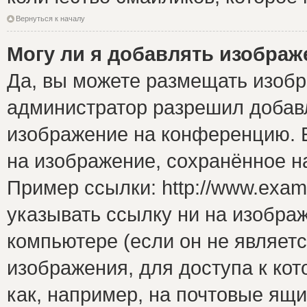
Вернуться к началу
Могу ли я добавлять изобра
Да, вы можете размещать изоб
администратор разрешил добавл
изображение на конференцию. Е
на изображение, сохранённое н
Пример ссылки: http://www.examp
указывать ссылку ни на изобра
компьютере (если он не являет
изображения, для доступа к ко
как, например, на почтовые ящ