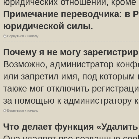
юридических отношений, кроме 
Примечание переводчика: в Р
юридической силы.
Вернуться к началу
Почему я не могу зарегистри
Возможно, администратор конф
или запретил имя, под которым 
также мог отключить регистрац
за помощью к администратору 
Вернуться к началу
Что делает функция «Удалить
Она удаляет все созданные coo