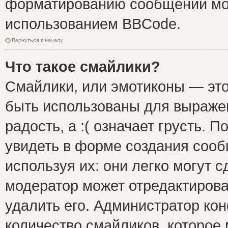
форматированию сообщений мож
использованием BBCode.
Вернуться к началу
Что такое смайлики?
Смайлики, или эмотиконы — это
быть использованы для выражен
радость, а :( означает грусть.
увидеть в форме создания сооб
используя их: они легко могут 
модератор может отредактиров
удалить его. Администратор ко
количество смайликов, которое