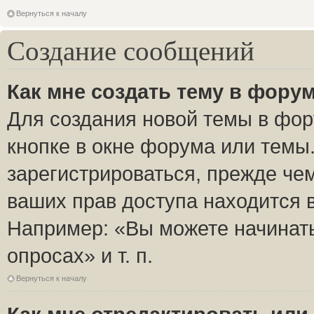
Вернуться к началу
Создание сообщений
Как мне создать тему в фору
Для создания новой темы в фо
кнопке в окне форума или темы
зарегистрироваться, прежде че
ваших прав доступа находится 
Например: «Вы можете начинать
опросах» и т. п.
Вернуться к началу