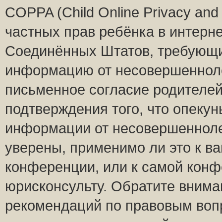
COPPA (Child Online Privacy and 
частных прав ребёнка в интернет
Соединённых Штатов, требующий
информацию от несовершеннолет
письменное согласие родителей
подтверждения того, что опеку
информации от несовершенноле
уверены, применимо ли это к ва
конференции, или к самой конф
юрисконсульту. Обратите внима
рекомендаций по правовым воп