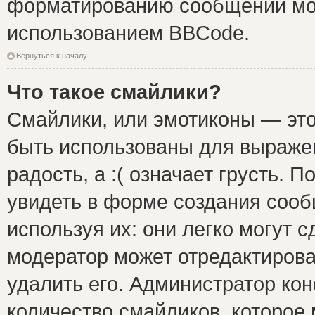
форматированию сообщений мож
использованием BBCode.
Вернуться к началу
Что такое смайлики?
Смайлики, или эмотиконы — это
быть использованы для выражен
радость, а :( означает грусть.
увидеть в форме создания сооб
используя их: они легко могут 
модератор может отредактиров
удалить его. Администратор ко
количество смайликов, которое