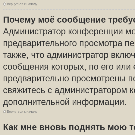
Вернуться к началу
Почему моё сообщение требу
Администратор конференции мо
предварительного просмотра пе
также, что администратор включ
сообщения которых, по его или
предварительно просмотрены пе
свяжитесь с администратором 
дополнительной информации.
Вернуться к началу
Как мне вновь поднять мою 