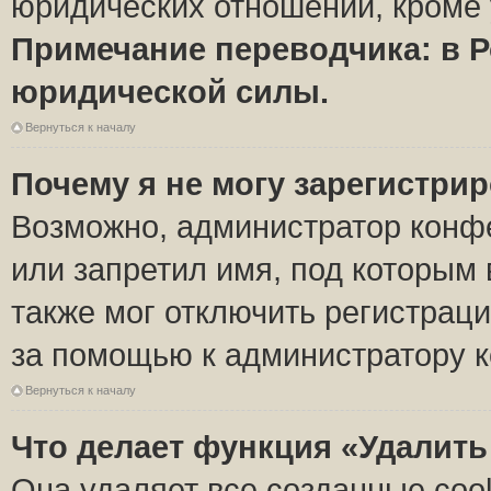
юридических отношений, кроме 
Примечание переводчика: в Р
юридической силы.
Вернуться к началу
Почему я не могу зарегистри
Возможно, администратор конф
или запретил имя, под которым 
также мог отключить регистрац
за помощью к администратору 
Вернуться к началу
Что делает функция «Удалить
Она удаляет все созданные coo