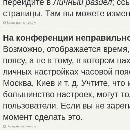
перейдите в
Личный раздел
; сс
страницы. Там вы можете измен
Вернуться к началу
На конференции неправильно
Возможно, отображается время,
поясу, а не к тому, в котором н
личных настройках часовой пояс
Москва, Киев и т. д. Учтите, что
большинство настроек, могут т
пользователи. Если вы не зарег
момент сделать это.
Вернуться к началу