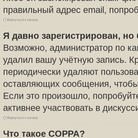
правильный адрес email, попро
Вернуться к началу
Я давно зарегистрирован, но 
Возможно, администратор по ка
удалил вашу учётную запись. К
периодически удаляют пользова
оставляющих сообщения, чтобы
Если это произошло, попробуйт
активнее участвовать в дискусс
Вернуться к началу
Что такое COPPA?