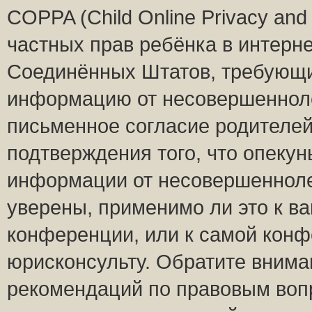
COPPA (Child Online Privacy and 
частных прав ребёнка в интернет
Соединённых Штатов, требующий
информацию от несовершеннолет
письменное согласие родителей
подтверждения того, что опеку
информации от несовершенноле
уверены, применимо ли это к ва
конференции, или к самой конф
юрисконсульту. Обратите внима
рекомендаций по правовым воп