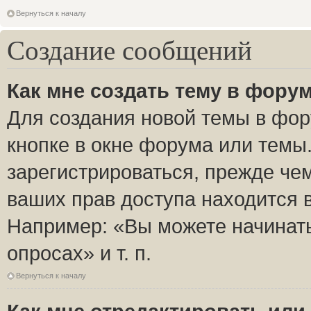
Вернуться к началу
Создание сообщений
Как мне создать тему в фору
Для создания новой темы в фо
кнопке в окне форума или темы
зарегистрироваться, прежде че
ваших прав доступа находится 
Например: «Вы можете начинать
опросах» и т. п.
Вернуться к началу