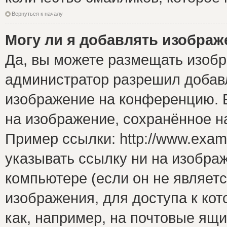
Вернуться к началу
Могу ли я добавлять изобра
Да, вы можете размещать изоб
администратор разрешил добавл
изображение на конференцию. Е
на изображение, сохранённое н
Пример ссылки: http://www.examp
указывать ссылку ни на изобра
компьютере (если он не являет
изображения, для доступа к ко
как, например, на почтовые ящ