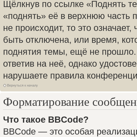
Щёлкнув по ссылке «Поднять те
«поднять» её в верхнюю часть 
не происходит, то это означает,
быть отключена, или время, кот
поднятия темы, ещё не прошло.
ответив на неё, однако удостов
нарушаете правила конференции
Вернуться к началу
Форматирование сообщени
Что такое BBCode?
BBCode — это особая реализа