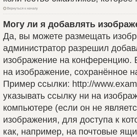
Вернуться к началу
Могу ли я добавлять изобра
Да, вы можете размещать изоб
администратор разрешил добавл
изображение на конференцию. Е
на изображение, сохранённое н
Пример ссылки: http://www.examp
указывать ссылку ни на изобра
компьютере (если он не являет
изображения, для доступа к ко
как, например, на почтовые ящ