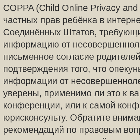
COPPA (Child Online Privacy and 
частных прав ребёнка в интернет
Соединённых Штатов, требующий
информацию от несовершеннолет
письменное согласие родителей
подтверждения того, что опеку
информации от несовершенноле
уверены, применимо ли это к ва
конференции, или к самой конф
юрисконсульту. Обратите внима
рекомендаций по правовым воп