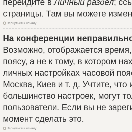
перейдите в
Личный раздел
; сс
страницы. Там вы можете измен
Вернуться к началу
На конференции неправильно
Возможно, отображается время,
поясу, а не к тому, в котором н
личных настройках часовой пояс
Москва, Киев и т. д. Учтите, что
большинство настроек, могут т
пользователи. Если вы не зарег
момент сделать это.
Вернуться к началу