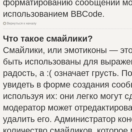
форматированию сообщений мож
использованием BBCode.
Вернуться к началу
Что такое смайлики?
Смайлики, или эмотиконы — это
быть использованы для выражен
радость, а :( означает грусть.
увидеть в форме создания сооб
используя их: они легко могут 
модератор может отредактиров
удалить его. Администратор ко
количество смайликов, которое