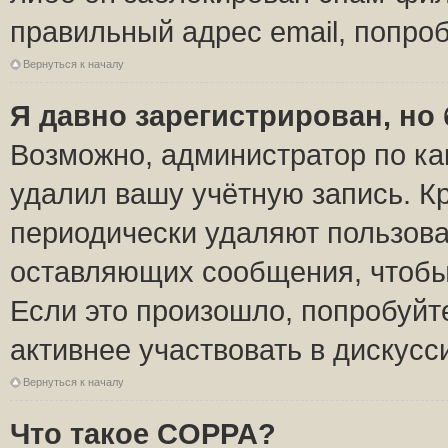
правильный адрес email, попро
Вернуться к началу
Я давно зарегистрирован, но 
Возможно, администратор по ка
удалил вашу учётную запись. К
периодически удаляют пользова
оставляющих сообщения, чтобы
Если это произошло, попробуйт
активнее участвовать в дискусс
Вернуться к началу
Что такое COPPA?