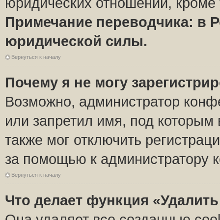
юридических отношений, кроме 
Примечание переводчика: в Р
юридической силы.
Вернуться к началу
Почему я не могу зарегистри
Возможно, администратор конф
или запретил имя, под которым 
также мог отключить регистрац
за помощью к администратору 
Вернуться к началу
Что делает функция «Удалить
Она удаляет все созданные coo