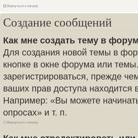
Вернуться к началу
Создание сообщений
Как мне создать тему в фору
Для создания новой темы в фо
кнопке в окне форума или темы
зарегистрироваться, прежде че
ваших прав доступа находится 
Например: «Вы можете начинать
опросах» и т. п.
Вернуться к началу