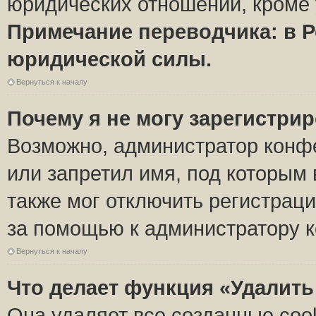
юридических отношений, кроме 
Примечание переводчика: в Р
юридической силы.
Вернуться к началу
Почему я не могу зарегистри
Возможно, администратор конф
или запретил имя, под которым 
также мог отключить регистрац
за помощью к администратору 
Вернуться к началу
Что делает функция «Удалить
Она удаляет все созданные coo