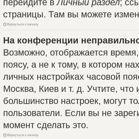
перейдите в
Личный раздел
; сс
страницы. Там вы можете измен
Вернуться к началу
На конференции неправильно
Возможно, отображается время,
поясу, а не к тому, в котором н
личных настройках часовой пояс
Москва, Киев и т. д. Учтите, что
большинство настроек, могут т
пользователи. Если вы не зарег
момент сделать это.
Вернуться к началу