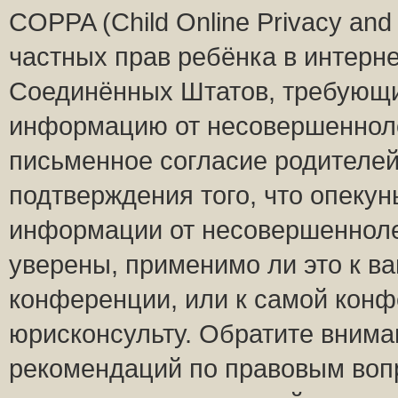
COPPA (Child Online Privacy and 
частных прав ребёнка в интернет
Соединённых Штатов, требующий
информацию от несовершеннолет
письменное согласие родителей
подтверждения того, что опеку
информации от несовершенноле
уверены, применимо ли это к ва
конференции, или к самой конф
юрисконсульту. Обратите внима
рекомендаций по правовым воп