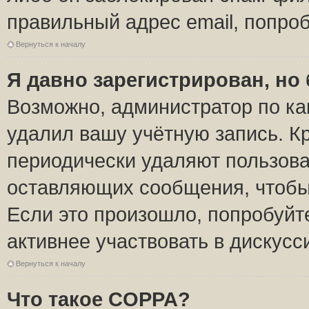
правильный адрес email, попро
Вернуться к началу
Я давно зарегистрирован, но 
Возможно, администратор по ка
удалил вашу учётную запись. К
периодически удаляют пользова
оставляющих сообщения, чтобы
Если это произошло, попробуйт
активнее участвовать в дискусс
Вернуться к началу
Что такое COPPA?