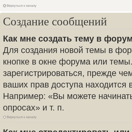
Вернуться к началу
Создание сообщений
Как мне создать тему в фору
Для создания новой темы в фо
кнопке в окне форума или темы
зарегистрироваться, прежде че
ваших прав доступа находится 
Например: «Вы можете начинать
опросах» и т. п.
Вернуться к началу