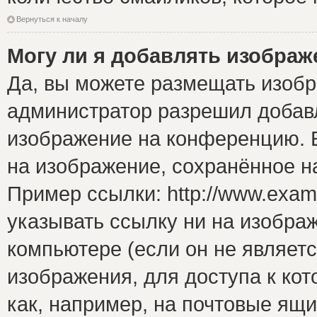
Вернуться к началу
Могу ли я добавлять изобра
Да, вы можете размещать изоб
администратор разрешил добавл
изображение на конференцию. Е
на изображение, сохранённое н
Пример ссылки: http://www.examp
указывать ссылку ни на изобра
компьютере (если он не являет
изображения, для доступа к ко
как, например, на почтовые ящ