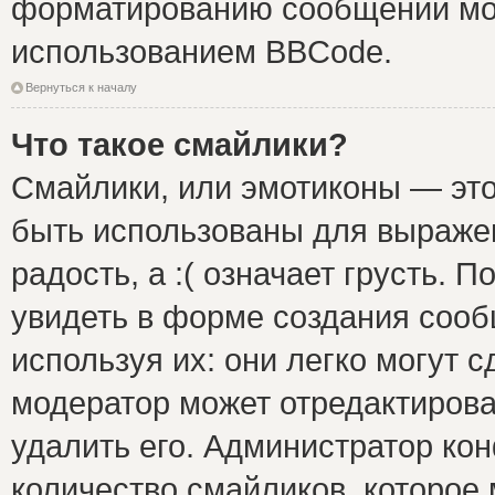
форматированию сообщений мож
использованием BBCode.
Вернуться к началу
Что такое смайлики?
Смайлики, или эмотиконы — это
быть использованы для выражен
радость, а :( означает грусть.
увидеть в форме создания сооб
используя их: они легко могут 
модератор может отредактиров
удалить его. Администратор ко
количество смайликов, которое