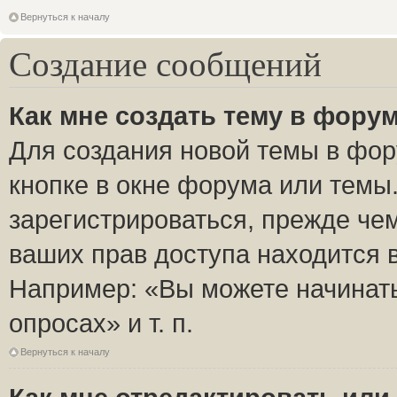
Вернуться к началу
Создание сообщений
Как мне создать тему в фору
Для создания новой темы в фо
кнопке в окне форума или темы
зарегистрироваться, прежде че
ваших прав доступа находится 
Например: «Вы можете начинать
опросах» и т. п.
Вернуться к началу