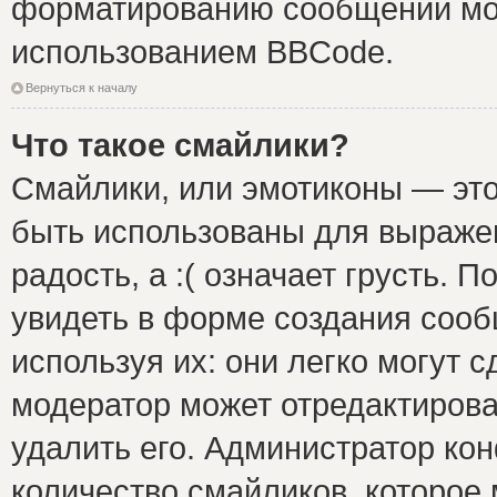
форматированию сообщений мож
использованием BBCode.
Вернуться к началу
Что такое смайлики?
Смайлики, или эмотиконы — это
быть использованы для выражен
радость, а :( означает грусть.
увидеть в форме создания сооб
используя их: они легко могут 
модератор может отредактиров
удалить его. Администратор ко
количество смайликов, которое