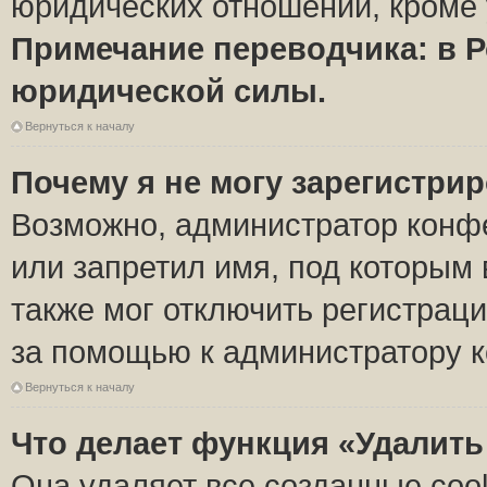
юридических отношений, кроме 
Примечание переводчика: в Р
юридической силы.
Вернуться к началу
Почему я не могу зарегистри
Возможно, администратор конф
или запретил имя, под которым 
также мог отключить регистрац
за помощью к администратору 
Вернуться к началу
Что делает функция «Удалить
Она удаляет все созданные coo