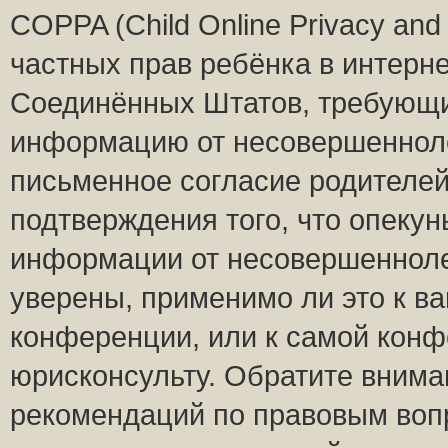
COPPA (Child Online Privacy and 
частных прав ребёнка в интернет
Соединённых Штатов, требующий
информацию от несовершеннолет
письменное согласие родителей
подтверждения того, что опеку
информации от несовершенноле
уверены, применимо ли это к ва
конференции, или к самой конф
юрисконсульту. Обратите внима
рекомендаций по правовым воп