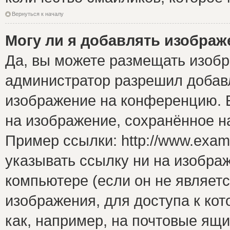
Вернуться к началу
Могу ли я добавлять изобра
Да, вы можете размещать изоб
администратор разрешил добавл
изображение на конференцию. Е
на изображение, сохранённое н
Пример ссылки: http://www.examp
указывать ссылку ни на изобра
компьютере (если он не являет
изображения, для доступа к ко
как, например, на почтовые ящ