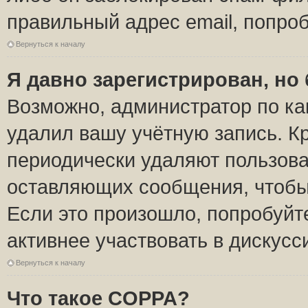
правильный адрес email, попро
Вернуться к началу
Я давно зарегистрирован, но 
Возможно, администратор по ка
удалил вашу учётную запись. К
периодически удаляют пользова
оставляющих сообщения, чтобы
Если это произошло, попробуйт
активнее участвовать в дискусс
Вернуться к началу
Что такое COPPA?