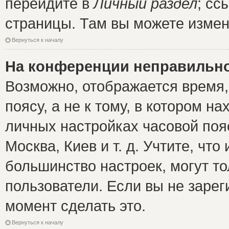
перейдите в
Личный раздел
; сс
страницы. Там вы можете измен
Вернуться к началу
На конференции неправильно
Возможно, отображается время,
поясу, а не к тому, в котором н
личных настройках часовой пояс
Москва, Киев и т. д. Учтите, что
большинство настроек, могут т
пользователи. Если вы не зарег
момент сделать это.
Вернуться к началу