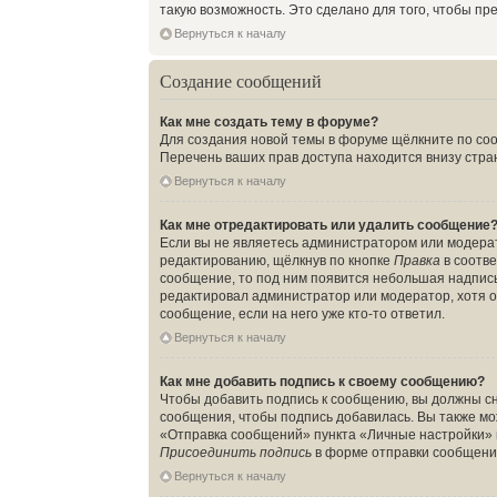
такую возможность. Это сделано для того, чтобы п
Вернуться к началу
Создание сообщений
Как мне создать тему в форуме?
Для создания новой темы в форуме щёлкните по соо
Перечень ваших прав доступа находится внизу стра
Вернуться к началу
Как мне отредактировать или удалить сообщение
Если вы не являетесь администратором или модера
редактированию, щёлкнув по кнопке
Правка
в соотве
сообщение, то под ним появится небольшая надпись,
редактировал администратор или модератор, хотя о
сообщение, если на него уже кто-то ответил.
Вернуться к началу
Как мне добавить подпись к своему сообщению?
Чтобы добавить подпись к сообщению, вы должны сн
сообщения, чтобы подпись добавилась. Вы также м
«Отправка сообщений» пункта «Личные настройки» 
Присоединить подпись
в форме отправки сообщени
Вернуться к началу