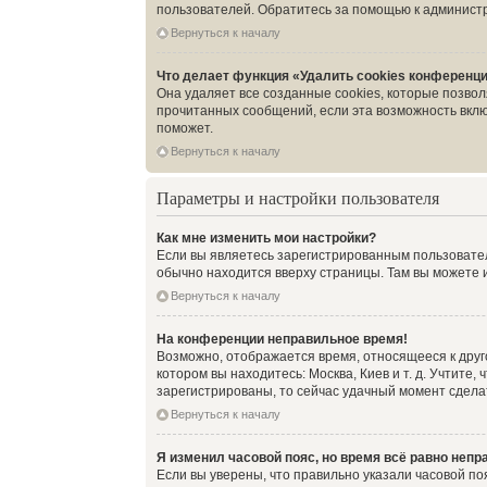
пользователей. Обратитесь за помощью к админист
Вернуться к началу
Что делает функция «Удалить cookies конференц
Она удаляет все созданные cookies, которые позво
прочитанных сообщений, если эта возможность вклю
поможет.
Вернуться к началу
Параметры и настройки пользователя
Как мне изменить мои настройки?
Если вы являетесь зарегистрированным пользовател
обычно находится вверху страницы. Там вы можете и
Вернуться к началу
На конференции неправильное время!
Возможно, отображается время, относящееся к другом
котором вы находитесь: Москва, Киев и т. д. Учтите
зарегистрированы, то сейчас удачный момент сделат
Вернуться к началу
Я изменил часовой пояс, но время всё равно непр
Если вы уверены, что правильно указали часовой по