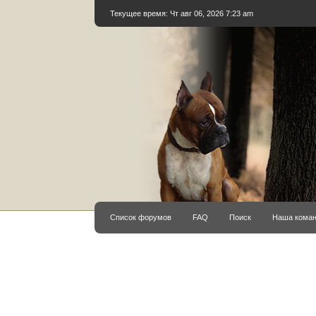
Текущее время: Чт авг 06, 2026 7:23 am
Список форумов
FAQ
Поиск
Наша кома