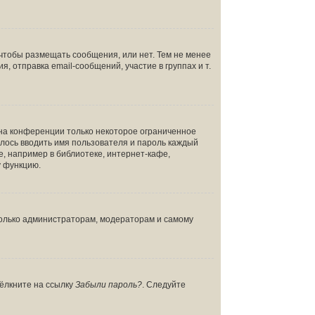
 чтобы размещать сообщения, или нет. Тем не менее
отправка email-сообщений, участие в группах и т.
 на конференции только некоторое ограниченное
дилось вводить имя пользователя и пароль каждый
, например в библиотеке, интернет-кафе,
у функцию.
 только администраторам, модераторам и самому
щёлкните на ссылку
Забыли пароль?
. Следуйте