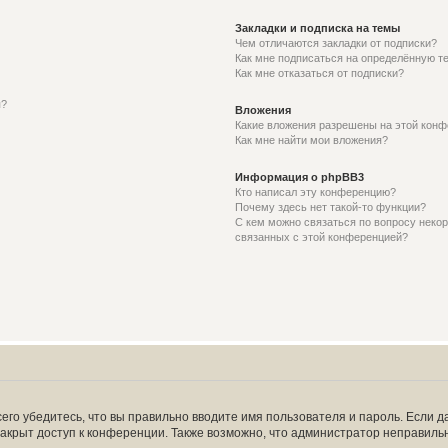
Закладки и подписка на темы
Чем отличаются закладки от подписки?
Как мне подписаться на определённую т
Как мне отказаться от подписки?
я?
Вложения
Какие вложения разрешены на этой кон
Как мне найти мои вложения?
Информация о phpBB3
Кто написал эту конференцию?
Почему здесь нет такой-то функции?
С кем можно связаться по вопросу некор
связанных с этой конференцией?
его убедитесь, что вы правильно вводите имя пользователя и пароль. Если д
закрыт доступ к конференции. Также возможно, что администратор неправил