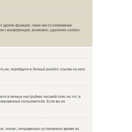
т другие функции, такие как отслеживание
м с конференции, возможно, удаление cookies
ть их, перейдите в
Личный раздел
; ссылка на него
ите в личных настройках часовой пояс на тот, в
истрированные пользователи. Если вы не
ое, значит, неправильно установлено время на