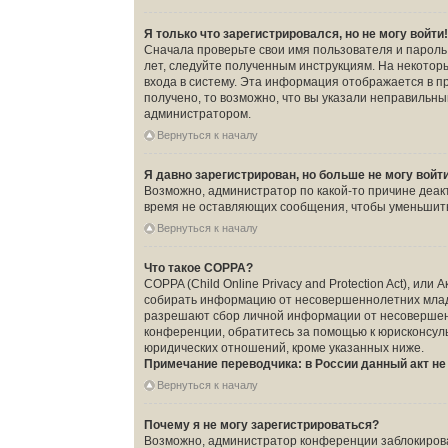
Я только что зарегистрировался, но не могу войти
Сначала проверьте свои имя пользователя и пароль.
лет, следуйте полученным инструкциям. На некото
входа в систему. Эта информация отображается в п
получено, то возможно, что вы указали неправильны
администратором.
Вернуться к началу
Я давно зарегистрирован, но больше не могу войт
Возможно, администратор по какой-то причине деак
время не оставляющих сообщения, чтобы уменьшить 
Вернуться к началу
Что такое COPPA?
COPPA (Child Online Privacy and Protection Act), ил
собирать информацию от несовершеннолетних младше
разрешают сбор личной информации от несовершенно
конференции, обратитесь за помощью к юрисконсуль
юридических отношений, кроме указанных ниже.
Примечание переводчика: в России данный акт н
Вернуться к началу
Почему я не могу зарегистрироваться?
Возможно, администратор конференции заблокировал