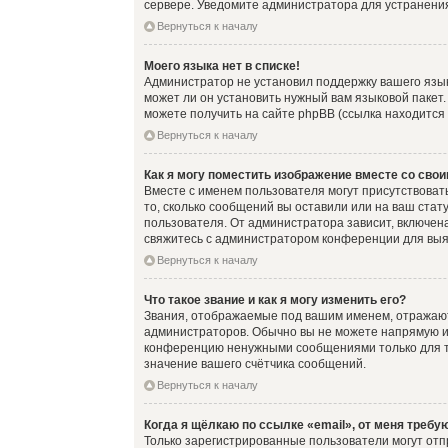
сервере. Уведомите администратора для устранени
Вернуться к началу
Моего языка нет в списке!
Администратор не установил поддержку вашего язык
может ли он установить нужный вам языковой пакет
можете получить на сайте phpBB (ссылка находится
Вернуться к началу
Как я могу поместить изображение вместе со сво
Вместе с именем пользователя могут присутствовать
то, сколько сообщений вы оставили или на ваш стат
пользователя. От администратора зависит, включена
свяжитесь с администратором конференции для выя
Вернуться к началу
Что такое звание и как я могу изменить его?
Звания, отображаемые под вашим именем, отражаю
администраторов. Обычно вы не можете напрямую и
конференцию ненужными сообщениями только для то
значение вашего счётчика сообщений.
Вернуться к началу
Когда я щёлкаю по ссылке «email», от меня требу
Только зарегистрированные пользователи могут отп