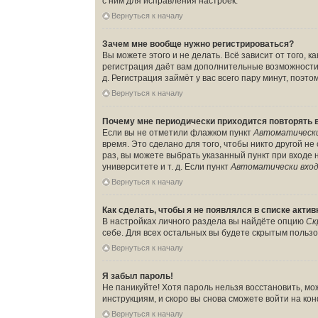
с ним для исправления настроек.
Вернуться к началу
Зачем мне вообще нужно регистрироваться?
Вы можете этого и не делать. Всё зависит от того,
регистрация даёт вам дополнительные возможности,
д. Регистрация займёт у вас всего пару минут, поэт
Вернуться к началу
Почему мне периодически приходится повторять 
Если вы не отметили флажком пункт
Автоматически
время. Это сделано для того, чтобы никто другой н
раз, вы можете выбрать указанный пункт при входе
университете и т. д. Если пункт
Автоматически вход
Вернуться к началу
Как сделать, чтобы я не появлялся в списке акти
В настройках личного раздела вы найдёте опцию
Ск
себе. Для всех остальных вы будете скрытым польз
Вернуться к началу
Я забыл пароль!
Не паникуйте! Хотя пароль нельзя восстановить, м
инструкциям, и скоро вы снова сможете войти на к
Вернуться к началу