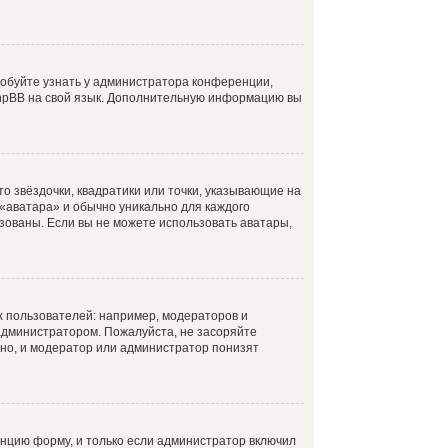
робуйте узнать у администратора конференции,
 phpBB на свой язык. Дополнительную информацию вы
о звёздочки, квадратики или точки, указывающие на
 «аватара» и обычно уникально для каждого
ьзованы. Если вы не можете использовать аватары,
 пользователей: например, модераторов и
администратором. Пожалуйста, не засоряйте
но, и модератор или администратор понизят
нцию форму, и только если администратор включил