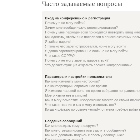
Часто задаваемые вопросы
Вход на конференцию и регистрация
Почему я не могу войти?
Зачем мне вообще нужно регистрироваться?
Почему мне периодически приходится повторять ввод име
Как сделать, чтобы я не появлялся в списке активных пол
Я забыл пароль!
Я только что зарегистрировался, но не могу войти!
Я давно зарегистрирован, но больше не могу войти!
Что такое COPPA?
Почему я не могу зарегистрироваться?
Что делает функция «Удалить cookies конференции»?
Параметры и настройки пользователя
Как мне изменить мои настройки?
На конференции неправильное время!
Я изменил часовой пояс, но время всё равно неправильно
Моего языка нет в списке!
Как я могу поместить изображение вместе со своим имен
Что такое звание и как я могу изменить его?
Когда я щёлкаю по ссылке «email», от меня требуют войти
Создание сообщений
Как мне создать тему в форуме?
Как мне отредактировать или удалить сообщение?
Как мне добавить подпись к своему сообщению?
Как мне создать опрос?