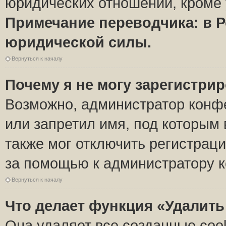
юридических отношений, кроме 
Примечание переводчика: в Р
юридической силы.
Вернуться к началу
Почему я не могу зарегистри
Возможно, администратор конф
или запретил имя, под которым 
также мог отключить регистрац
за помощью к администратору 
Вернуться к началу
Что делает функция «Удалить
Она удаляет все созданные coo