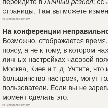
перейдите в
Личный раздел
; сс
страницы. Там вы можете измен
Вернуться к началу
На конференции неправильно
Возможно, отображается время,
поясу, а не к тому, в котором н
личных настройках часовой пояс
Москва, Киев и т. д. Учтите, что
большинство настроек, могут т
пользователи. Если вы не зарег
момент сделать это.
Вернуться к началу