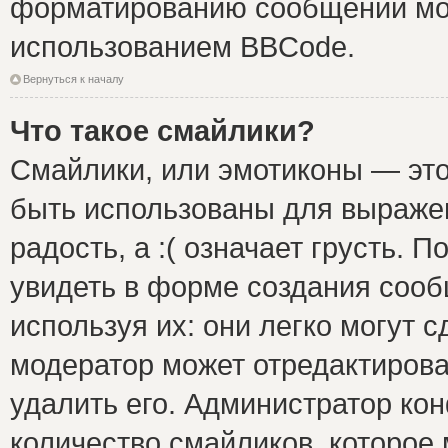
форматированию сообщений мож
использованием BBCode.
Вернуться к началу
Что такое смайлики?
Смайлики, или эмотиконы — это
быть использованы для выражен
радость, а :( означает грусть.
увидеть в форме создания сооб
используя их: они легко могут 
модератор может отредактиров
удалить его. Администратор ко
количество смайликов, которое