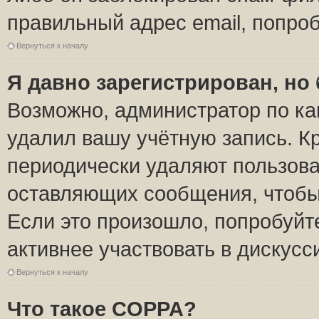
правильный адрес email, попро
Вернуться к началу
Я давно зарегистрирован, но 
Возможно, администратор по ка
удалил вашу учётную запись. К
периодически удаляют пользова
оставляющих сообщения, чтобы
Если это произошло, попробуйт
активнее участвовать в дискусс
Вернуться к началу
Что такое COPPA?