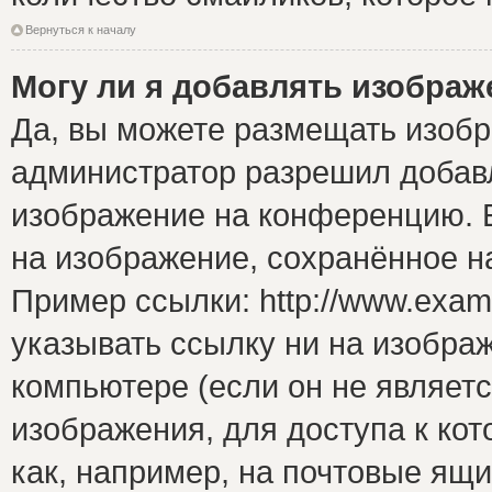
Вернуться к началу
Могу ли я добавлять изобра
Да, вы можете размещать изоб
администратор разрешил добавл
изображение на конференцию. Е
на изображение, сохранённое н
Пример ссылки: http://www.examp
указывать ссылку ни на изобра
компьютере (если он не являет
изображения, для доступа к ко
как, например, на почтовые ящ