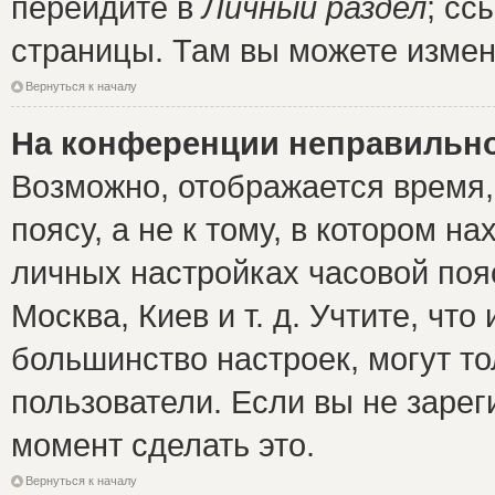
перейдите в
Личный раздел
; сс
страницы. Там вы можете измен
Вернуться к началу
На конференции неправильно
Возможно, отображается время,
поясу, а не к тому, в котором н
личных настройках часовой пояс
Москва, Киев и т. д. Учтите, что
большинство настроек, могут т
пользователи. Если вы не зарег
момент сделать это.
Вернуться к началу