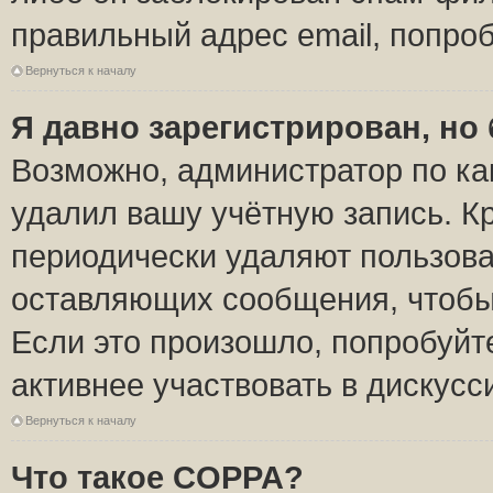
правильный адрес email, попро
Вернуться к началу
Я давно зарегистрирован, но 
Возможно, администратор по ка
удалил вашу учётную запись. К
периодически удаляют пользова
оставляющих сообщения, чтобы
Если это произошло, попробуйт
активнее участвовать в дискусс
Вернуться к началу
Что такое COPPA?