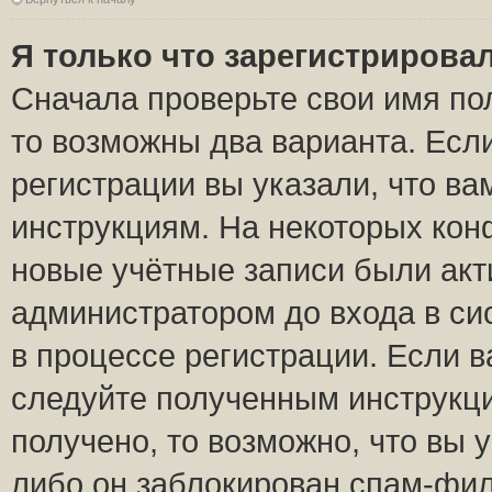
Я только что зарегистрировал
Сначала проверьте свои имя пол
то возможны два варианта. Есл
регистрации вы указали, что ва
инструкциям. На некоторых кон
новые учётные записи были ак
администратором до входа в си
в процессе регистрации. Если 
следуйте полученным инструкци
получено, то возможно, что вы 
либо он заблокирован спам-фил