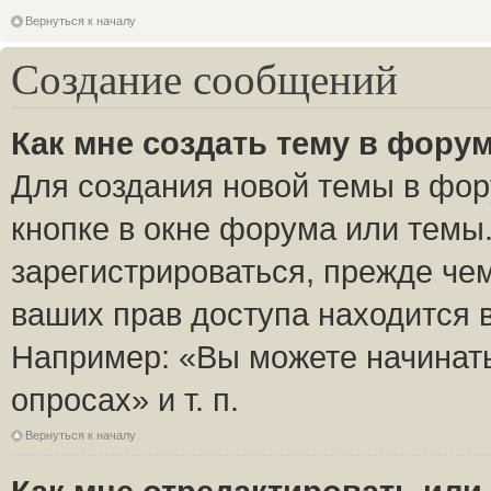
Вернуться к началу
Создание сообщений
Как мне создать тему в фору
Для создания новой темы в фо
кнопке в окне форума или темы
зарегистрироваться, прежде че
ваших прав доступа находится 
Например: «Вы можете начинать
опросах» и т. п.
Вернуться к началу