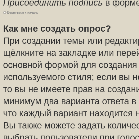
Присоединить подпись
в форме
Вернуться к началу
Как мне создать опрос?
При создании темы или редакт
щёлкните на закладке или пер
основной формой для создания 
используемого стиля; если вы н
то вы не имеете прав на создан
минимум два варианта ответа в
что каждый вариант находится н
Вы также можете задать количес
выбрать пользователи при голо