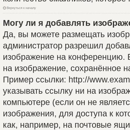
Вернуться к началу
Могу ли я добавлять изобра
Да, вы можете размещать изоб
администратор разрешил добавл
изображение на конференцию. Е
на изображение, сохранённое н
Пример ссылки: http://www.examp
указывать ссылку ни на изобра
компьютере (если он не являет
изображения, для доступа к ко
как, например, на почтовые ящ