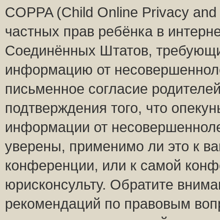
COPPA (Child Online Privacy and 
частных прав ребёнка в интернет
Соединённых Штатов, требующий
информацию от несовершеннолет
письменное согласие родителей
подтверждения того, что опеку
информации от несовершенноле
уверены, применимо ли это к ва
конференции, или к самой конф
юрисконсульту. Обратите внима
рекомендаций по правовым воп