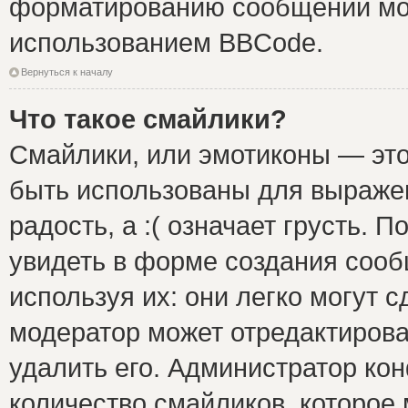
форматированию сообщений мож
использованием BBCode.
Вернуться к началу
Что такое смайлики?
Смайлики, или эмотиконы — это
быть использованы для выражен
радость, а :( означает грусть.
увидеть в форме создания сооб
используя их: они легко могут 
модератор может отредактиров
удалить его. Администратор ко
количество смайликов, которое