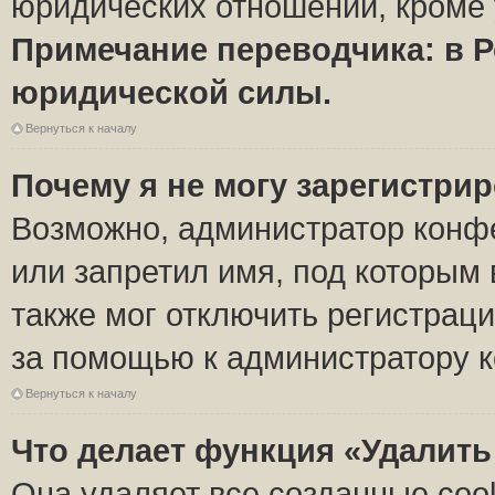
юридических отношений, кроме 
Примечание переводчика: в Р
юридической силы.
Вернуться к началу
Почему я не могу зарегистри
Возможно, администратор конф
или запретил имя, под которым 
также мог отключить регистрац
за помощью к администратору 
Вернуться к началу
Что делает функция «Удалить
Она удаляет все созданные coo