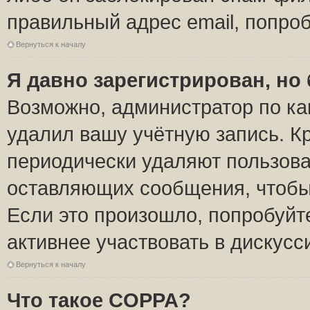
правильный адрес email, попро
Вернуться к началу
Я давно зарегистрирован, но 
Возможно, администратор по ка
удалил вашу учётную запись. К
периодически удаляют пользова
оставляющих сообщения, чтобы
Если это произошло, попробуйт
активнее участвовать в дискусс
Вернуться к началу
Что такое COPPA?