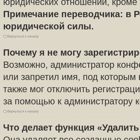
юридических отношений, кроме 
Примечание переводчика: в Р
юридической силы.
Вернуться к началу
Почему я не могу зарегистри
Возможно, администратор конф
или запретил имя, под которым 
также мог отключить регистрац
за помощью к администратору 
Вернуться к началу
Что делает функция «Удалить
Она удаляет все созданные coo