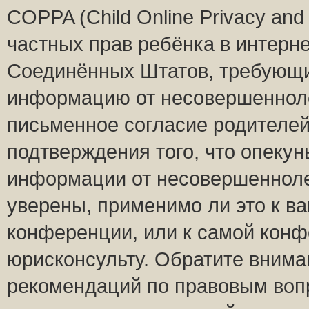
COPPA (Child Online Privacy and 
частных прав ребёнка в интернет
Соединённых Штатов, требующий
информацию от несовершеннолет
письменное согласие родителей
подтверждения того, что опеку
информации от несовершенноле
уверены, применимо ли это к ва
конференции, или к самой конф
юрисконсульту. Обратите внима
рекомендаций по правовым воп