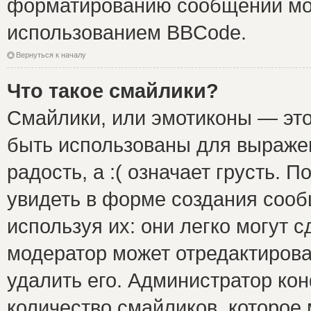
форматированию сообщений мож
использованием BBCode.
Вернуться к началу
Что такое смайлики?
Смайлики, или эмотиконы — это
быть использованы для выражен
радость, а :( означает грусть.
увидеть в форме создания сооб
используя их: они легко могут 
модератор может отредактиров
удалить его. Администратор ко
количество смайликов, которое