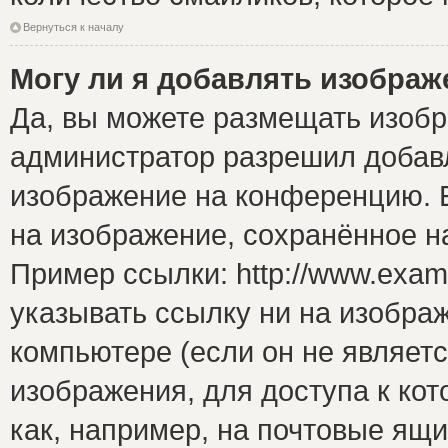
Вернуться к началу
Могу ли я добавлять изобра
Да, вы можете размещать изоб
администратор разрешил добавл
изображение на конференцию. Е
на изображение, сохранённое н
Пример ссылки: http://www.examp
указывать ссылку ни на изобра
компьютере (если он не являет
изображения, для доступа к ко
как, например, на почтовые ящ