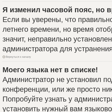
Я изменил часовой пояс, но 
Если вы уверены, что правильно
летнего времени, но время ото
значит, неправильно установле
администратора для устранени
Вернуться к началу
Моего языка нет в списке!
Администратор не установил по
конференции, или же просто ни
Попробуйте узнать у администр
установить нужный вам языковой