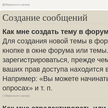
Вернуться к началу
Создание сообщений
Как мне создать тему в фору
Для создания новой темы в фо
кнопке в окне форума или темы
зарегистрироваться, прежде че
ваших прав доступа находится 
Например: «Вы можете начинать
опросах» и т. п.
Вернуться к началу