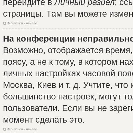
перейдите в
Личный раздел
; сс
страницы. Там вы можете измен
Вернуться к началу
На конференции неправильно
Возможно, отображается время,
поясу, а не к тому, в котором н
личных настройках часовой пояс
Москва, Киев и т. д. Учтите, что
большинство настроек, могут т
пользователи. Если вы не зарег
момент сделать это.
Вернуться к началу