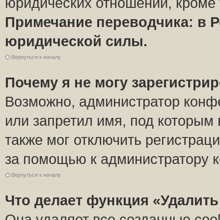
юридических отношений, кроме 
Примечание переводчика: в Р
юридической силы.
Вернуться к началу
Почему я не могу зарегистри
Возможно, администратор конф
или запретил имя, под которым 
также мог отключить регистрац
за помощью к администратору 
Вернуться к началу
Что делает функция «Удалить
Она удаляет все созданные coo