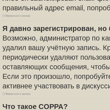
правильный адрес email, попро
Вернуться к началу
Я давно зарегистрирован, но 
Возможно, администратор по ка
удалил вашу учётную запись. К
периодически удаляют пользова
оставляющих сообщения, чтобы
Если это произошло, попробуйт
активнее участвовать в дискусс
Вернуться к началу
Что такое COPPA?