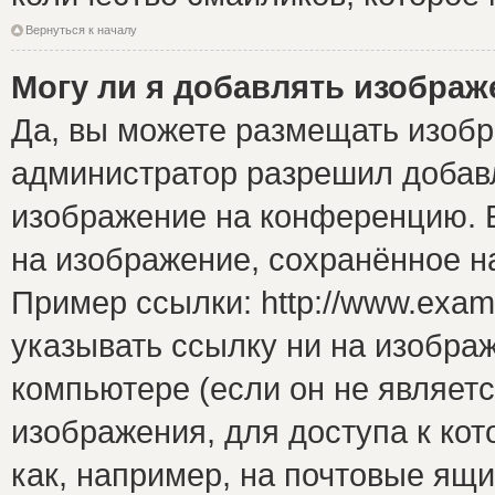
Вернуться к началу
Могу ли я добавлять изобра
Да, вы можете размещать изоб
администратор разрешил добавл
изображение на конференцию. Е
на изображение, сохранённое н
Пример ссылки: http://www.examp
указывать ссылку ни на изобра
компьютере (если он не являет
изображения, для доступа к ко
как, например, на почтовые ящ