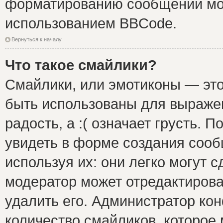
форматированию сообщений мож
использованием BBCode.
Вернуться к началу
Что такое смайлики?
Смайлики, или эмотиконы — это
быть использованы для выражен
радость, а :( означает грусть.
увидеть в форме создания сооб
используя их: они легко могут 
модератор может отредактиров
удалить его. Администратор ко
количество смайликов, которое