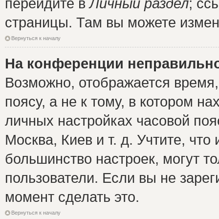
перейдите в
Личный раздел
; сс
страницы. Там вы можете измен
Вернуться к началу
На конференции неправильно
Возможно, отображается время,
поясу, а не к тому, в котором н
личных настройках часовой пояс
Москва, Киев и т. д. Учтите, что
большинство настроек, могут т
пользователи. Если вы не зарег
момент сделать это.
Вернуться к началу