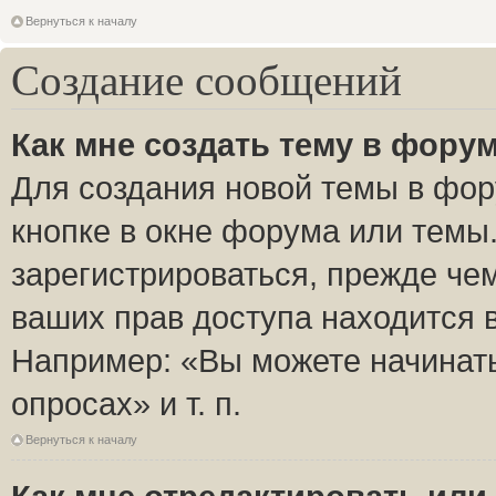
Вернуться к началу
Создание сообщений
Как мне создать тему в фору
Для создания новой темы в фо
кнопке в окне форума или темы
зарегистрироваться, прежде че
ваших прав доступа находится 
Например: «Вы можете начинать
опросах» и т. п.
Вернуться к началу