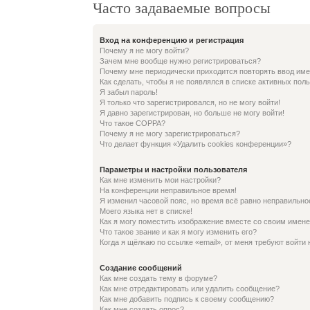
Часто задаваемые вопросы
Вход на конференцию и регистрация
Почему я не могу войти?
Зачем мне вообще нужно регистрироваться?
Почему мне периодически приходится повторять ввод име
Как сделать, чтобы я не появлялся в списке активных пол
Я забыл пароль!
Я только что зарегистрировался, но не могу войти!
Я давно зарегистрирован, но больше не могу войти!
Что такое COPPA?
Почему я не могу зарегистрироваться?
Что делает функция «Удалить cookies конференции»?
Параметры и настройки пользователя
Как мне изменить мои настройки?
На конференции неправильное время!
Я изменил часовой пояс, но время всё равно неправильно
Моего языка нет в списке!
Как я могу поместить изображение вместе со своим имен
Что такое звание и как я могу изменить его?
Когда я щёлкаю по ссылке «email», от меня требуют войти
Создание сообщений
Как мне создать тему в форуме?
Как мне отредактировать или удалить сообщение?
Как мне добавить подпись к своему сообщению?
Как мне создать опрос?