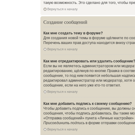
такую возможность. Это сделано для того, чтобы п
Вернуться к началу
Создание сообщений
Как мне создать тему в форуме?
Для создания новой темы в форуме щёлкните по соо
Перечень ваших прав доступа находится внизу стра
Вернуться к началу
Как мне отредактировать или удалить сообщение
Если вы не являетесь администратором или модера
редактированию, щёлкнув по кнопке
Правка
в соотве
сообщение, то под ним появится небольшая надпись,
редактировал администратор или модератор, хотя о
сообщение, если на него уже кто-то ответил.
Вернуться к началу
Как мне добавить подпись к своему сообщению?
Чтобы добавить подпись к сообщению, вы должны сн
сообщения, чтобы подпись добавилась. Вы также м
«Отправка сообщений» пункта «Личные настройки» 
Присоединить подпись
в форме отправки сообщени
Вернуться к началу