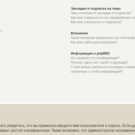
Закладки и подписка на темы
Чем отличаются закладки от подписки?
Как мне подписаться на определённую т
Как мне отказаться от подписки?
я?
Вложения
Какие вложения разрешены на этой кон
Как мне найти мои вложения?
Информация о phpBB3
Кто написал эту конференцию?
Почему здесь нет такой-то функции?
С кем можно связаться по вопросу некор
связанных с этой конференцией?
его убедитесь, что вы правильно вводите имя пользователя и пароль. Если д
закрыт доступ к конференции. Также возможно, что администратор неправил