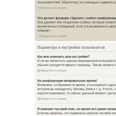
пользователей. Обратитесь за помощью к админист
Вернуться к началу
Что делает функция «Удалить cookies конференц
Она удаляет все созданные cookies, которые позво
прочитанных сообщений, если эта возможность вклю
поможет.
Вернуться к началу
Параметры и настройки пользователя
Как мне изменить мои настройки?
Если вы являетесь зарегистрированным пользовател
обычно находится вверху страницы. Там вы можете и
Вернуться к началу
На конференции неправильное время!
Возможно, отображается время, относящееся к другом
котором вы находитесь: Москва, Киев и т. д. Учтите
зарегистрированы, то сейчас удачный момент сделат
Вернуться к началу
Я изменил часовой пояс, но время всё равно непр
Если вы уверены, что правильно указали часовой по