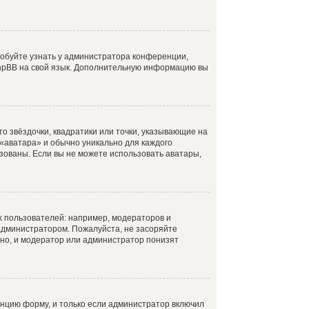
робуйте узнать у администратора конференции,
 phpBB на свой язык. Дополнительную информацию вы
о звёздочки, квадратики или точки, указывающие на
 «аватара» и обычно уникально для каждого
ьзованы. Если вы не можете использовать аватары,
 пользователей: например, модераторов и
администратором. Пожалуйста, не засоряйте
но, и модератор или администратор понизят
нцию форму, и только если администратор включил