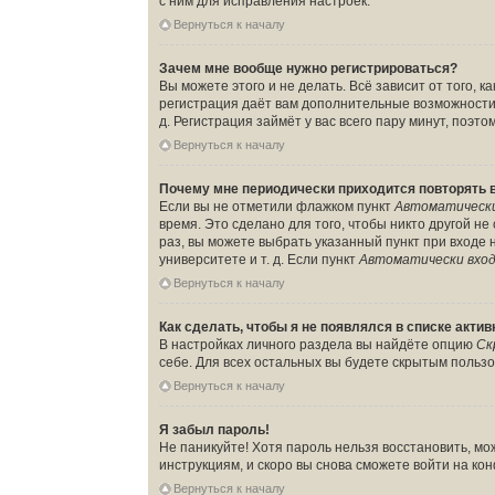
с ним для исправления настроек.
Вернуться к началу
Зачем мне вообще нужно регистрироваться?
Вы можете этого и не делать. Всё зависит от того,
регистрация даёт вам дополнительные возможности,
д. Регистрация займёт у вас всего пару минут, поэт
Вернуться к началу
Почему мне периодически приходится повторять 
Если вы не отметили флажком пункт
Автоматически
время. Это сделано для того, чтобы никто другой н
раз, вы можете выбрать указанный пункт при входе
университете и т. д. Если пункт
Автоматически вход
Вернуться к началу
Как сделать, чтобы я не появлялся в списке акти
В настройках личного раздела вы найдёте опцию
Ск
себе. Для всех остальных вы будете скрытым польз
Вернуться к началу
Я забыл пароль!
Не паникуйте! Хотя пароль нельзя восстановить, м
инструкциям, и скоро вы снова сможете войти на к
Вернуться к началу