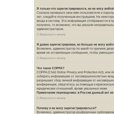
Я только что зарегистрировался, но не могу войти
Сначала проверьте свои имя пользователя и пароль.
лет, следуйте полученным инструкциям. На некото
входа в систему. Эта информация отображается в п
получено, то возможно, что вы указали неправильны
администратором.
Вернуться к началу
Я давно зарегистрирован, но больше не могу войт
Возможно, администратор по какой-то причине деак
время не оставляющих сообщения, чтобы уменьшить 
Вернуться к началу
Что такое COPPA?
COPPA (Child Online Privacy and Protection Act), ил
собирать информацию от несовершеннолетних младше
разрешают сбор личной информации от несовершенно
конференции, обратитесь за помощью к юрисконсуль
юридических отношений, кроме указанных ниже.
Примечание переводчика: в России данный акт н
Вернуться к началу
Почему я не могу зарегистрироваться?
Возможно, администратор конференции заблокировал