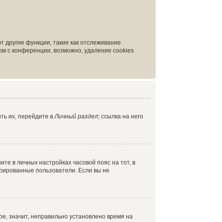
т другие функции, такие как отслеживание
м с конференции, возможно, удаление cookies
ть их, перейдите в
Личный раздел
; ссылка на него
ите в личных настройках часовой пояс на тот, в
истрированные пользователи. Если вы не
ое, значит, неправильно установлено время на