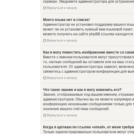
сервере. Уведомите администратора для устранени
Вернуться к началу
Моего языка нет в списке!
Администратор не установил поддержку вашего язык
может ли он установить нужный вам языковой пакет
можете получить на сайте phpBB (ссылка находится
Вернуться к началу
Как я могу поместить изображение вместе со сво
Вместе с именем пользователя могут присутствовать
то, сколько сообщений вы оставили или на ваш стат
пользователя. От администратора зависит, включена
свяжитесь с администратором конференции для выя
Вернуться к началу
Что такое звание и как я могу изменить его?
Звания, отображаемые под вашим именем, отражаю
администраторов. Обычно вы не можете напрямую и
конференцию ненужными сообщениями только для то
значение вашего счётчика сообщений.
Вернуться к началу
Когда я щёлкаю по ссылке «email», от меня требу
Только зарегистрированные пользователи могут отп