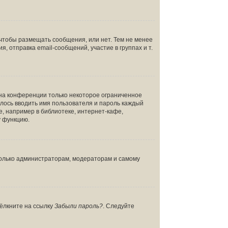
 чтобы размещать сообщения, или нет. Тем не менее
отправка email-сообщений, участие в группах и т.
 на конференции только некоторое ограниченное
дилось вводить имя пользователя и пароль каждый
, например в библиотеке, интернет-кафе,
у функцию.
 только администраторам, модераторам и самому
щёлкните на ссылку
Забыли пароль?
. Следуйте