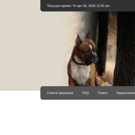
Текущее время: Чт авг 06, 2026 11:50 am
Список форумов
FAQ
Поиск
Наша кома