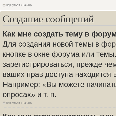
Вернуться к началу
Создание сообщений
Как мне создать тему в фору
Для создания новой темы в фо
кнопке в окне форума или темы
зарегистрироваться, прежде че
ваших прав доступа находится 
Например: «Вы можете начинать
опросах» и т. п.
Вернуться к началу