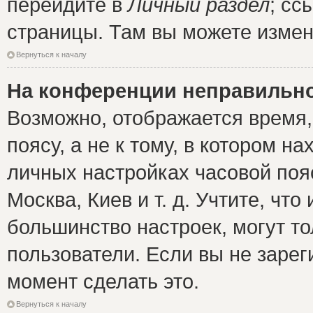
перейдите в
Личный раздел
; сс
страницы. Там вы можете измен
Вернуться к началу
На конференции неправильно
Возможно, отображается время,
поясу, а не к тому, в котором н
личных настройках часовой пояс
Москва, Киев и т. д. Учтите, что
большинство настроек, могут т
пользователи. Если вы не зарег
момент сделать это.
Вернуться к началу