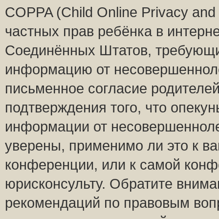
COPPA (Child Online Privacy and 
частных прав ребёнка в интернет
Соединённых Штатов, требующий
информацию от несовершеннолет
письменное согласие родителей
подтверждения того, что опеку
информации от несовершенноле
уверены, применимо ли это к ва
конференции, или к самой конф
юрисконсульту. Обратите внима
рекомендаций по правовым воп