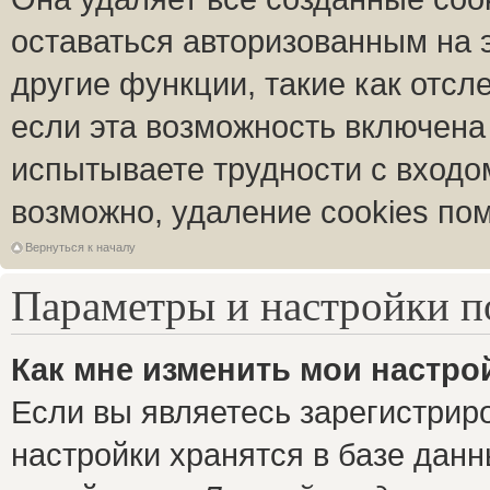
оставаться авторизованным на 
другие функции, такие как отс
если эта возможность включена
испытываете трудности с входо
возможно, удаление cookies пом
Вернуться к началу
Параметры и настройки п
Как мне изменить мои настро
Если вы являетесь зарегистрир
настройки хранятся в базе дан