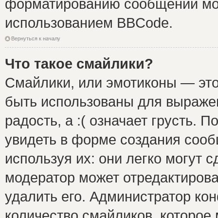
форматированию сообщений мож
использованием BBCode.
Вернуться к началу
Что такое смайлики?
Смайлики, или эмотиконы — это
быть использованы для выражен
радость, а :( означает грусть.
увидеть в форме создания сооб
используя их: они легко могут 
модератор может отредактиров
удалить его. Администратор ко
количество смайликов, которое