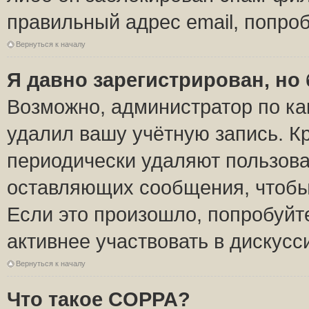
правильный адрес email, попро
Вернуться к началу
Я давно зарегистрирован, но 
Возможно, администратор по ка
удалил вашу учётную запись. К
периодически удаляют пользова
оставляющих сообщения, чтобы
Если это произошло, попробуйт
активнее участвовать в дискусс
Вернуться к началу
Что такое COPPA?