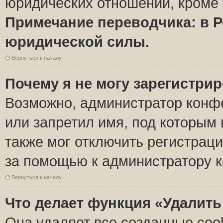
юридических отношений, кроме 
Примечание переводчика: в Р
юридической силы.
Вернуться к началу
Почему я не могу зарегистри
Возможно, администратор конф
или запретил имя, под которым 
также мог отключить регистрац
за помощью к администратору 
Вернуться к началу
Что делает функция «Удалить
Она удаляет все созданные coo