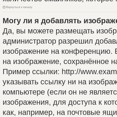
Вернуться к началу
Могу ли я добавлять изобра
Да, вы можете размещать изоб
администратор разрешил добавл
изображение на конференцию. Е
на изображение, сохранённое н
Пример ссылки: http://www.examp
указывать ссылку ни на изобра
компьютере (если он не являет
изображения, для доступа к ко
как, например, на почтовые ящ